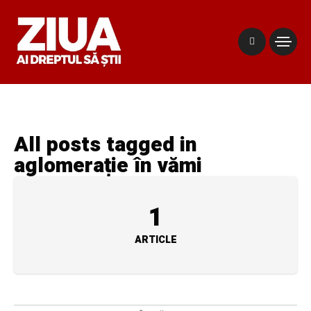
All posts tagged in
aglomerație în vămi
1
ARTICLE