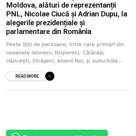
Moldova, alături de reprezentanții
PNL, Nicolae Ciucă și Adrian Dupu, la
alegerile prezidențiale și
parlamentare din România
Peste 500 de persoane, între care primari din
raioanele Ialoveni, Nisporeni, Călărași,
Hâncești, Strășeni, Anenii Noi, și suburbiile
Chișinăului, au participat ieri la o întâlnire cu
READ MORE
Adrian Dupu, președintele PNL