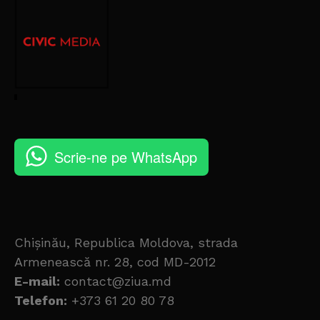
Scrie-ne pe WhatsApp
Chișinău, Republica Moldova, strada
Armenească nr. 28, cod MD-2012
E-mail:
contact@ziua.md
Telefon:
+373 61 20 80 78