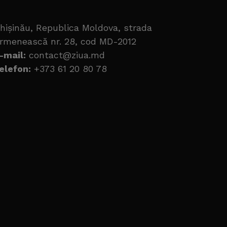
hișinău, Republica Moldova, strada
rmenească nr. 28, cod MD-2012
-mail:
contact@ziua.md
elefon:
+373 61 20 80 78