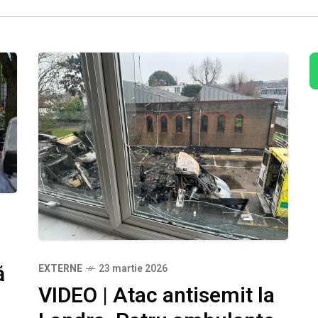
ă
EXTERNE
23 martie 2026
VIDEO | Atac antisemit la