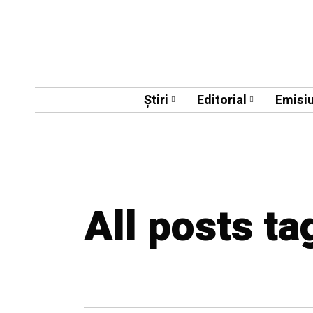
Știri
Editorial
Emisiu
All posts ta