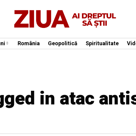
ni
România
Geopolitică
Spiritualitate
Vid
gged in atac ant