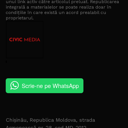
unui link activ către articolul preluat. Republicarea
integrală a materialelor se poate realiza doar în
condițiile în care există un
acord prealabil cu
proprietarul
.
Scrie-ne pe WhatsApp
Chișinău, Republica Moldova, strada
Armenească nr. 28, cod MD-2012