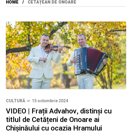
HOME
CETĂȚEAN DE ONOARE
CULTURĂ
15 octombrie 2024
VIDEO | Frații Advahov, distinși cu
titlul de Cetățeni de Onoare ai
Chișinăului cu ocazia Hramului