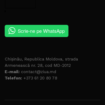
Scrie-ne pe WhatsApp
Chișinău, Republica Moldova, strada
Armenească nr. 28, cod MD-2012
E-mail:
contact@ziua.md
Telefon:
+373 61 20 80 78