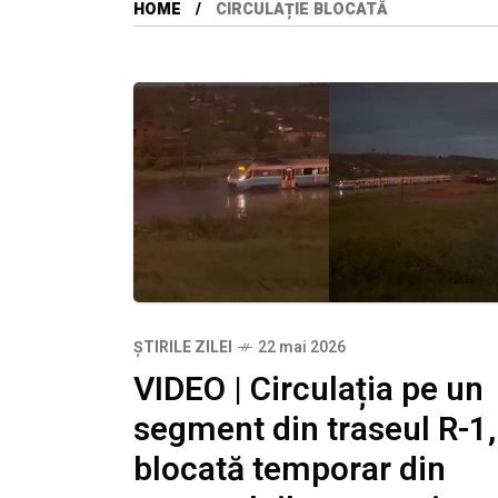
HOME
CIRCULAȚIE BLOCATĂ
ȘTIRILE ZILEI
22 mai 2026
VIDEO | Circulația pe un
segment din traseul R-1,
blocată temporar din