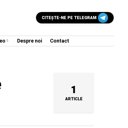
CITEŞTE-NE PE TELEGRAM
eo
Despre noi
Contact
e
1
ARTICLE