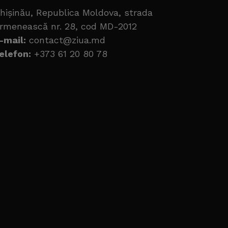
hișinău, Republica Moldova, strada
rmenească nr. 28, cod MD-2012
-mail:
contact@ziua.md
elefon:
+373 61 20 80 78