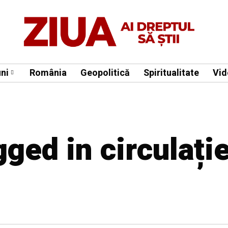
ni
România
Geopolitică
Spiritualitate
Vid
gged in circulați