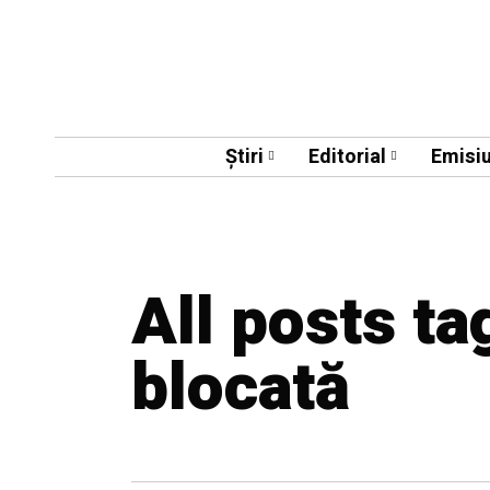
Știri
Editorial
Emisiu
All posts ta
blocată