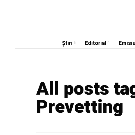
Știri
Editorial
Emisiu
All posts t
Prevetting