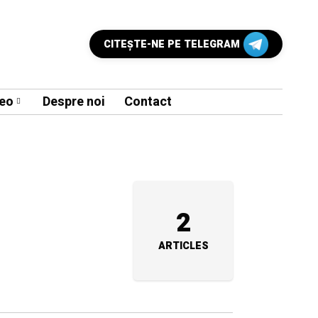
CITEŞTE-NE PE TELEGRAM
eo
Despre noi
Contact
2
ARTICLES