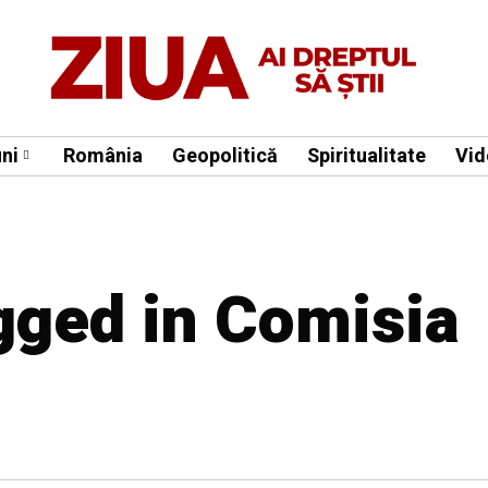
ni
România
Geopolitică
Spiritualitate
Vid
agged in Comisia