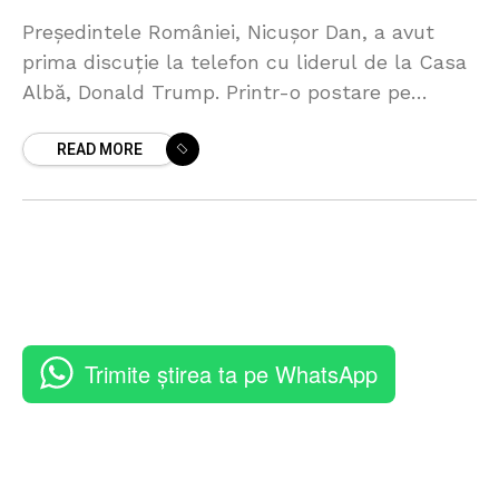
Președintele României, Nicușor Dan, a avut
prima discuție la telefon cu liderul de la Casa
Albă, Donald Trump. Printr-o postare pe
rețelele sociale, Nicușor Dan susține că, în
READ MORE
cadrul convorbirii,
Trimite știrea ta pe WhatsApp