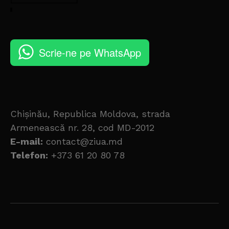
Scrie-ne pe WhatsApp
Chișinău, Republica Moldova, strada
Armenească nr. 28, cod MD-2012
E-mail:
contact@ziua.md
Telefon:
+373 61 20 80 78