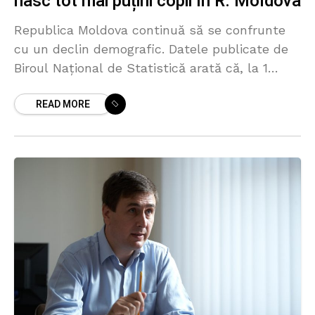
nasc tot mai puțini copii în R. Moldova
Republica Moldova continuă să se confrunte
cu un declin demografic. Datele publicate de
Biroul Național de Statistică arată că, la 1
ianuarie 2025, în țară locuiau 553 de mii de
READ MORE