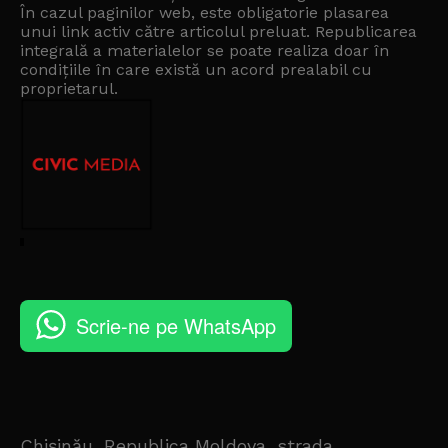
În cazul paginilor web, este obligatorie plasarea
unui link activ către articolul preluat. Republicarea
integrală a materialelor se poate realiza doar în
condițiile în care există un
acord prealabil cu
proprietarul
.
Scrie-ne pe WhatsApp
Chișinău, Republica Moldova, strada