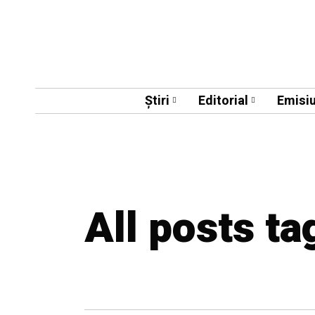
Știri
Editorial
Emisiu
All posts ta