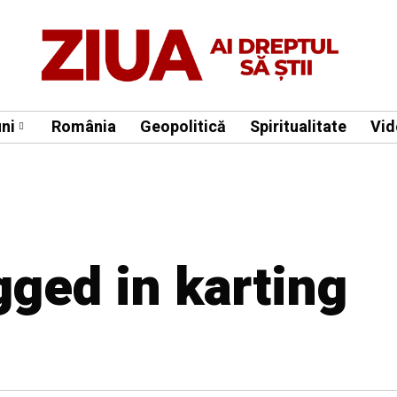
ni
România
Geopolitică
Spiritualitate
Vid
gged in karting