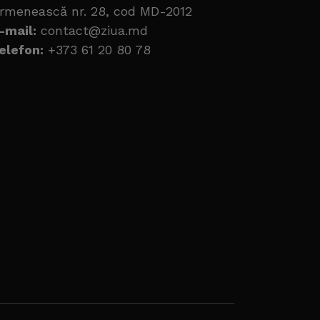
rmenească nr. 28, cod MD-2012
-mail:
contact@ziua.md
elefon:
+373 61 20 80 78