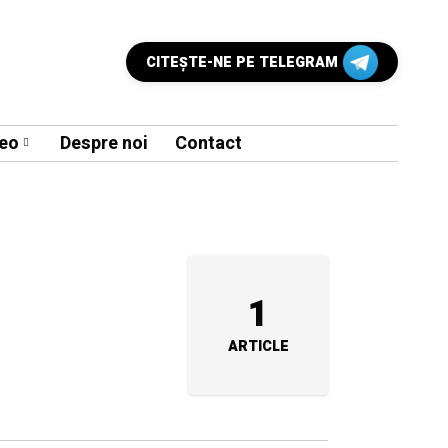
CITEŞTE-NE PE TELEGRAM
eo
Despre noi
Contact
1
ARTICLE