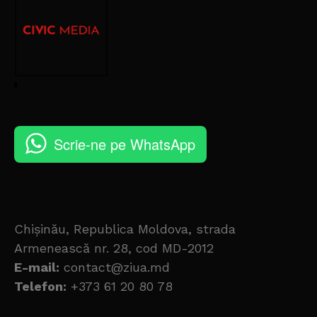
Scrie-ne pe WhatsApp
Chișinău, Republica Moldova, strada
Armenească nr. 28, cod MD-2012
E-mail:
contact@ziua.md
Telefon:
+373 61 20 80 78