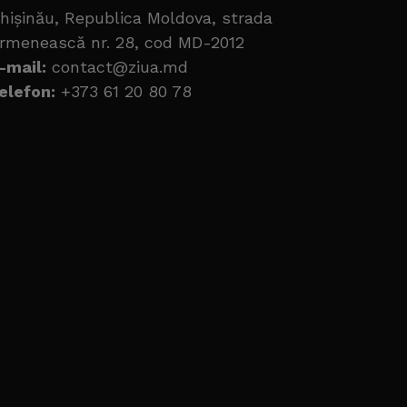
hișinău, Republica Moldova, strada
rmenească nr. 28, cod MD-2012
-mail:
contact@ziua.md
elefon:
+373 61 20 80 78