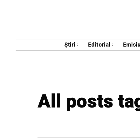
Știri
Editorial
Emisiu
All posts ta