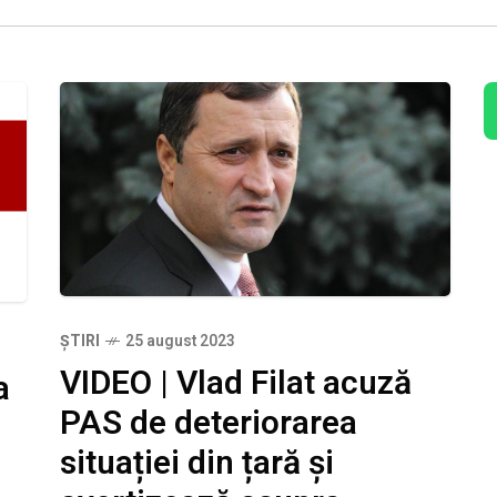
ȘTIRI
25 august 2023
VIDEO | Vlad Filat acuză
a
PAS de deteriorarea
situației din țară și