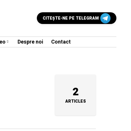
CITEŞTE-NE PE TELEGRAM
eo
Despre noi
Contact
2
ARTICLES