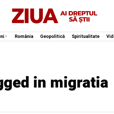
ni
România
Geopolitică
Spiritualitate
Vid
gged in migratia