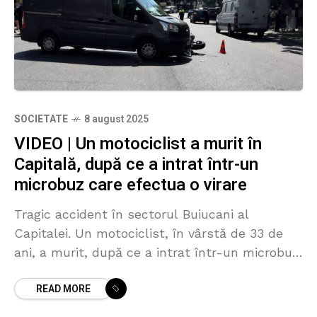
SOCIETATE
8 august 2025
VIDEO | Un motociclist a murit în
Capitală, după ce a intrat într-un
microbuz care efectua o virare
Tragic accident în sectorul Buiucani al
Capitalei. Un motociclist, în vârstă de 33 de
ani, a murit, după ce a intrat într-un microbuz
condus de un șofer de 41 de
READ MORE