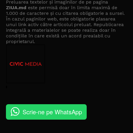
Preluarea textelor și imaginilor de pe pagina
ZIUA.md
este permisă doar în limita maximă de
1.000 de caractere și cu citarea obligatorie a sursei.
În cazul paginilor web, este obligatorie plasarea
unui link activ către articolul preluat. Republicarea
integrală a materialelor se poate realiza doar în
condițiile în care există un
acord prealabil cu
proprietarul
.
Scrie-ne pe WhatsApp