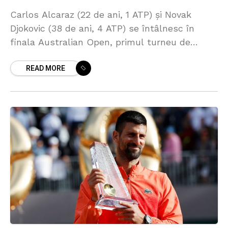
Carlos Alcaraz (22 de ani, 1 ATP) și Novak
Djokovic (38 de ani, 4 ATP) se întâlnesc în
finala Australian Open, primul turneu de
Grand Slam al anului. Partida este așteptată
READ MORE
să înceapă