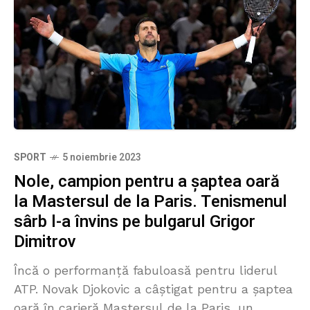
SPORT
5 noiembrie 2023
Nole, campion pentru a șaptea oară
la Mastersul de la Paris. Tenismenul
sârb l-a învins pe bulgarul Grigor
Dimitrov
Încă o performanță fabuloasă pentru liderul
ATP. Novak Djokovic a câștigat pentru a șaptea
oară în carieră Mastersul de la Paris, un