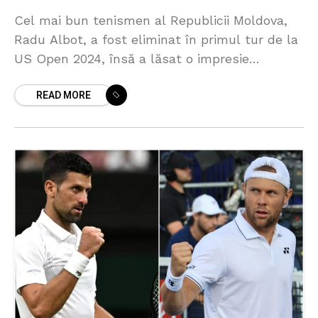
Cel mai bun tenismen al Republicii Moldova,
Radu Albot, a fost eliminat în primul tur de la
US Open 2024, însă a lăsat o impresie
puternică, având o prestație demnă
READ MORE