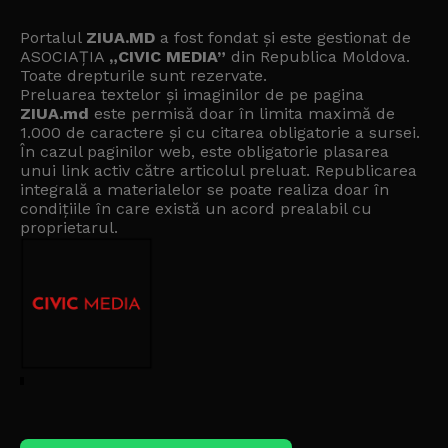
Portalul
ZIUA.MD
a fost fondat și este gestionat de
ASOCIAȚIA
„CIVIC MEDIA”
din Republica Moldova.
Toate drepturile sunt rezervate.
Preluarea textelor și imaginilor de pe pagina
ZIUA.md
este permisă doar în limita maximă de
1.000 de caractere și cu citarea obligatorie a sursei.
În cazul paginilor web, este obligatorie plasarea
unui link activ către articolul preluat. Republicarea
integrală a materialelor se poate realiza doar în
condițiile în care există un
acord prealabil cu
proprietarul
.