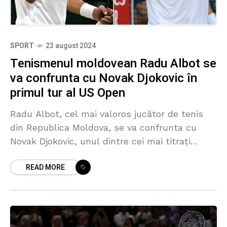
SPORT
23 august 2024
Tenismenul moldovean Radu Albot se
va confrunta cu Novak Djokovic în
primul tur al US Open
Radu Albot, cel mai valoros jucător de tenis
din Republica Moldova, se va confrunta cu
Novak Djokovic, unul dintre cei mai titrați
sportivi ai tenisului mondial, în primul tur al
READ MORE