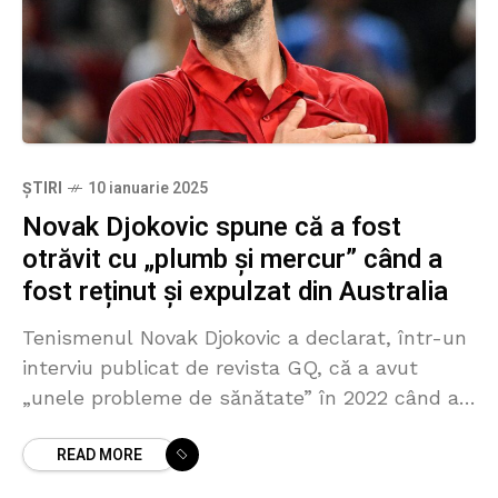
ȘTIRI
10 ianuarie 2025
Novak Djokovic spune că a fost
otrăvit cu „plumb și mercur” când a
fost reținut și expulzat din Australia
Tenismenul Novak Djokovic a declarat, într-un
interviu publicat de revista GQ, că a avut
„unele probleme de sănătate” în 2022 când a
fost reținut într-un hotel din Melbourne
READ MORE
înainte să