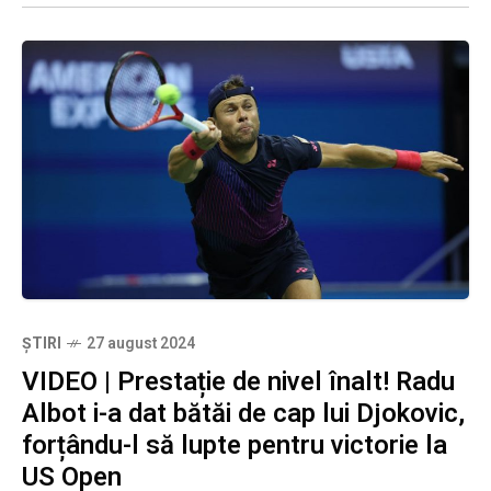
ȘTIRI
27 august 2024
VIDEO | Prestație de nivel înalt! Radu
Albot i-a dat bătăi de cap lui Djokovic,
forțându-l să lupte pentru victorie la
US Open