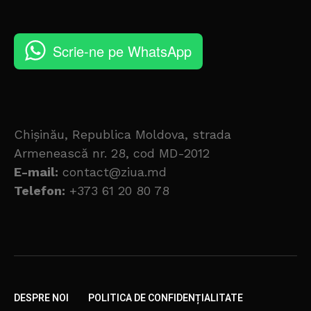
Scrie-ne pe WhatsApp
Chișinău, Republica Moldova, strada
Armenească nr. 28, cod MD-2012
E-mail:
contact@ziua.md
Telefon:
+373 61 20 80 78
DESPRE NOI
POLITICA DE CONFIDENȚIALITATE