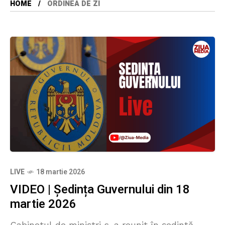
HOME
ORDINEA DE ZI
LIVE
18 martie 2026
VIDEO | Ședința Guvernului din 18
martie 2026
Cabinetul de miniștri s-a reunit în ședință.