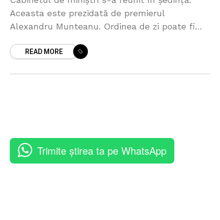
Aceasta este prezidată de premierul
Alexandru Munteanu. Ordinea de zi poate fi
accesată pe site-ul oficial al Guvernului. 🔔
READ MORE
Abonează-te la canalul de
Trimite știrea ta pe WhatsApp