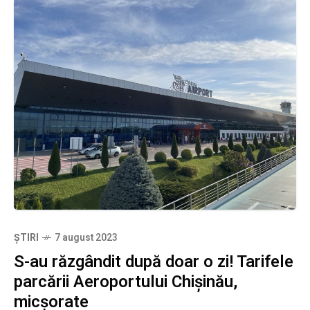
ȘTIRI
7 august 2023
S-au răzgândit după doar o zi! Tarifele
parcării Aeroportului Chișinău,
micșorate