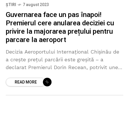
ȘTIRI
7 august 2023
Guvernarea face un pas înapoi!
Premierul cere anularea deciziei cu
privire la majorarea prețului pentru
parcare la aeroport
Decizia Aeroportului Internațional Chișinău de
a crește prețul parcării este greșită – a
declarat Premierul Dorin Recean, potrivit unei
postări publicate pe Facebook. „Decizia
READ MORE
Aeroportului Internațional Chișinău de a crește