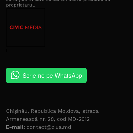
proprietarul
.
Scrie-ne pe WhatsApp
Chișinău, Republica Moldova, strada
Armenească nr. 28, cod MD-2012
E-mail:
contact@ziua.md