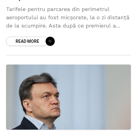
Tarifele pentru parcarea din perimetrul
aeroportului au fost micșorate, la o zi distanță
de la scumpire. Asta după ce premierul a
cerut revizuirea deciziei administrație aerogării
READ MORE
care a decis să