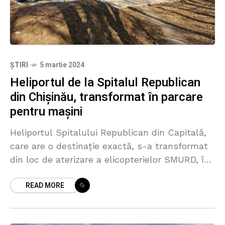
ȘTIRI
5 martie 2024
Heliportul de la Spitalul Republican
din Chișinău, transformat în parcare
pentru mașini
Heliportul Spitalului Republican din Capitală,
care are o destinație exactă, s-a transformat
din loc de aterizare a elicopterielor SMURD, în
parcare pentru mașini. O fotografie care
READ MORE
demonstrează acest lucru a