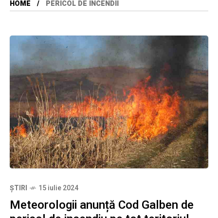
HOME
PERICOL DE INCENDII
ȘTIRI
15 iulie 2024
Meteorologii anunță Cod Galben de