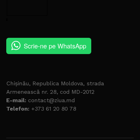
Scrie-ne pe WhatsApp
Chișinău, Republica Moldova, strada
Armenească nr. 28, cod MD-2012
E-mail:
contact@ziua.md
Telefon:
+373 61 20 80 78