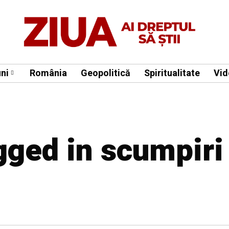
ni
România
Geopolitică
Spiritualitate
Vid
gged in scumpiri