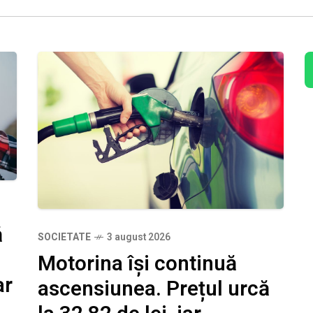
ă
SOCIETATE
3 august 2026
Motorina își continuă
ar
ascensiunea. Prețul urcă