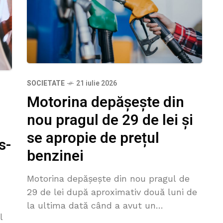
SOCIETATE
21 iulie 2026
Motorina depășește din
nou pragul de 29 de lei și
se apropie de prețul
s-
benzinei
Motorina depășește din nou pragul de
29 de lei după aproximativ două luni de
la ultima dată când a avut un
l
asemenea preț. Agenția Națională