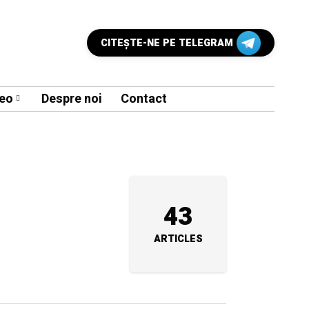
CITEŞTE-NE PE TELEGRAM
eo
Despre noi
Contact
43
ARTICLES