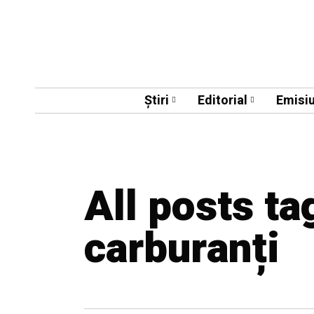
Știri
Editorial
Emisiu
All posts ta
carburanți