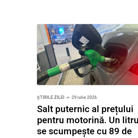
ȘTIRILE ZILEI
29 iulie 2026
Salt puternic al prețului
pentru motorină. Un litr
se scumpește cu 89 de