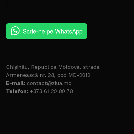
Scrie-ne pe WhatsApp
Chișinău, Republica Moldova, strada
Armenească nr. 28, cod MD-2012
E-mail:
contact@ziua.md
Telefon:
+373 61 20 80 78