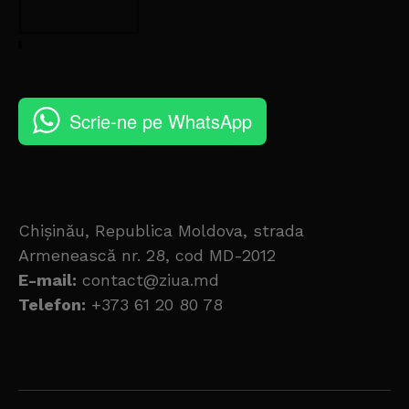
Scrie-ne pe WhatsApp
Chișinău, Republica Moldova, strada
Armenească nr. 28, cod MD-2012
E-mail:
contact@ziua.md
Telefon:
+373 61 20 80 78