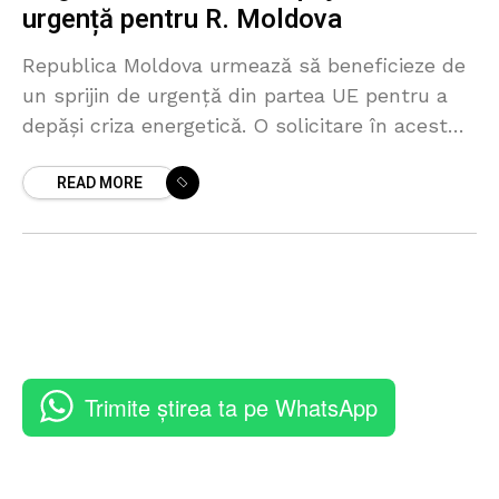
urgență pentru R. Moldova
Republica Moldova urmează să beneficieze de
un sprijin de urgență din partea UE pentru a
depăși criza energetică. O solicitare în acest
sens a fost făcută de vicepreședintele
READ MORE
Parlamentului European,
Trimite știrea ta pe WhatsApp