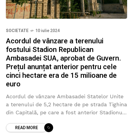
SOCIETATE
10 iulie 2024
Acordul de vânzare a terenului
fostului Stadion Republican
Ambasadei SUA, aprobat de Guvern.
Prețul anunțat anterior pentru cele
cinci hectare era de 15 milioane de
euro
Acordul de vânzare Ambasadei Statelor Unite
a terenului de 5,2 hectare de pe strada Tighina
din Capitală, pe care a fost anterior Stadionul
Republican, a fost aprobat azi de Guvern.
READ MORE