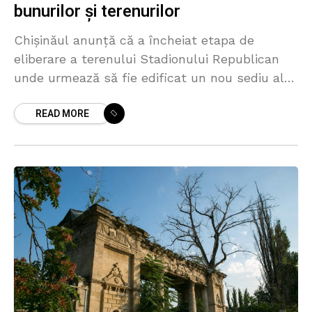
bunurilor și terenurilor
Chișinăul anunță că a încheiat etapa de
eliberare a terenului Stadionului Republican
unde urmează să fie edificat un nou sediu al
Ambasadei Statelor Unite, la aproximativ doi
READ MORE
ani de la