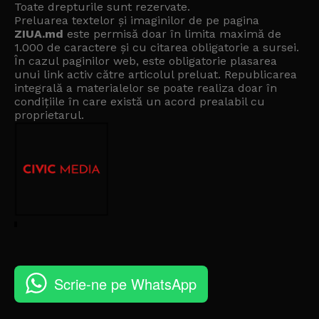
Toate drepturile sunt rezervate.
Preluarea textelor și imaginilor de pe pagina
ZIUA.md
este permisă doar în limita maximă de
1.000 de caractere și cu citarea obligatorie a sursei.
În cazul paginilor web, este obligatorie plasarea
unui link activ către articolul preluat. Republicarea
integrală a materialelor se poate realiza doar în
condițiile în care există un
acord prealabil cu
proprietarul
.
Scrie-ne pe WhatsApp