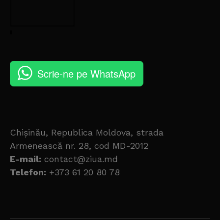
Scrie-ne pe WhatsApp
Chișinău, Republica Moldova, strada
Armenească nr. 28, cod MD-2012
E-mail:
contact@ziua.md
Telefon:
+373 61 20 80 78