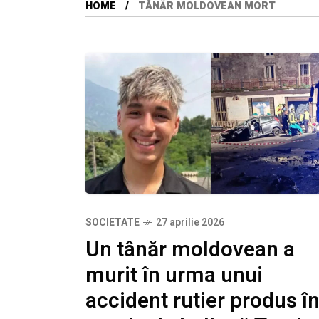
HOME
TÂNĂR MOLDOVEAN MORT
SOCIETATE
27 aprilie 2026
Un tânăr moldovean a
murit în urma unui
accident rutier produs î