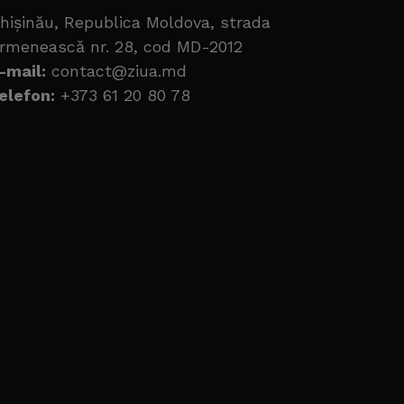
hișinău, Republica Moldova, strada
rmenească nr. 28, cod MD-2012
-mail:
contact@ziua.md
elefon:
+373 61 20 80 78