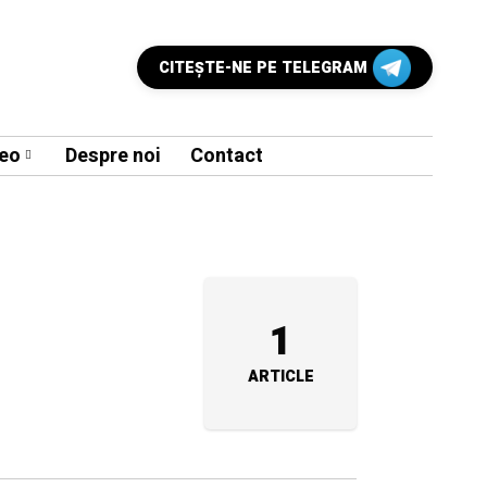
CITEŞTE-NE PE TELEGRAM
eo
Despre noi
Contact
1
ARTICLE