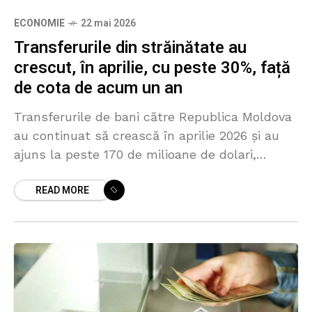
ECONOMIE
22 mai 2026
Transferurile din străinătate au
crescut, în aprilie, cu peste 30%, față
de cota de acum un an
Transferurile de bani către Republica Moldova
au continuat să crească în aprilie 2026 și au
ajuns la peste 170 de milioane de dolari,
potrivit datelor publicate de Banca Națională a
READ MORE
Moldovei.