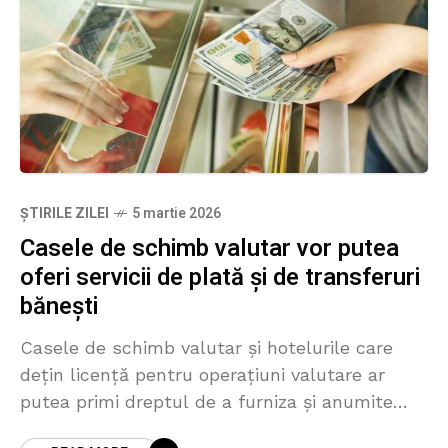
ȘTIRILE ZILEI
5 martie 2026
Casele de schimb valutar vor putea
oferi servicii de plată și de transferuri
bănești
Casele de schimb valutar și hotelurile care
dețin licență pentru operațiuni valutare ar
putea primi dreptul de a furniza și anumite
servicii de plată, inclusiv legate de remiteri de