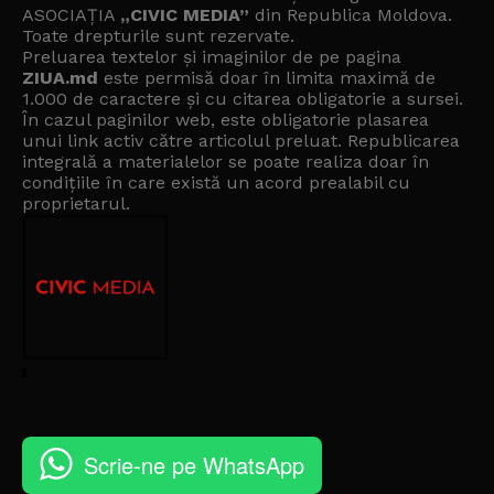
ASOCIAȚIA
„CIVIC MEDIA”
din Republica Moldova.
Toate drepturile sunt rezervate.
Preluarea textelor și imaginilor de pe pagina
ZIUA.md
este permisă doar în limita maximă de
1.000 de caractere și cu citarea obligatorie a sursei.
În cazul paginilor web, este obligatorie plasarea
unui link activ către articolul preluat. Republicarea
integrală a materialelor se poate realiza doar în
condițiile în care există un
acord prealabil cu
proprietarul
.
Scrie-ne pe WhatsApp