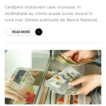
Cetățenii moldoveni care muncesc în
străinătate au trimis acasă sume record în
luna mai. Datele publicate de Banca Națională
a Moldovei arată că prin intermediul băncilor
READ MORE
comerciale au fost transferate