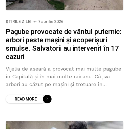
ȘTIRILE ZILEI
7 aprilie 2026
Pagube provocate de vântul puternic:
arbori peste mașini și acoperișuri
smulse. Salvatorii au intervenit în 17
cazuri
Vijelia de aseară a provocat mai multe pagube
în Capitală și în mai multe raioane. Câțiva
arbori au căzut pe mașini și trotuare în
Chișinău, iar în unele sate părți
READ MORE