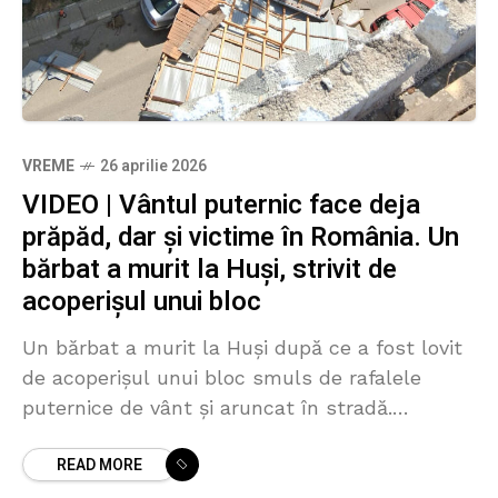
VREME
26 aprilie 2026
VIDEO | Vântul puternic face deja
prăpăd, dar și victime în România. Un
bărbat a murit la Huși, strivit de
acoperișul unui bloc
Un bărbat a murit la Huși după ce a fost lovit
de acoperișul unui bloc smuls de rafalele
puternice de vânt și aruncat în stradă.
Incidentul tragic are loc în
READ MORE