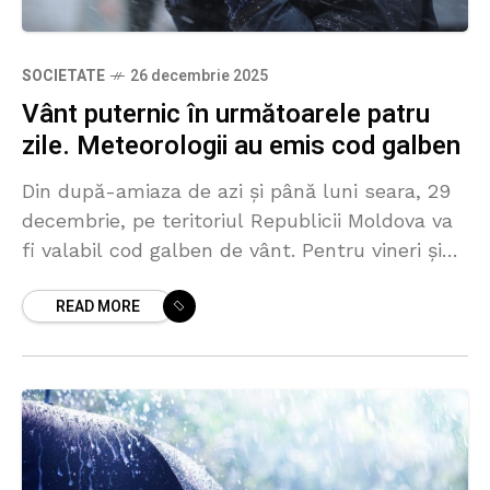
SOCIETATE
26 decembrie 2025
Vânt puternic în următoarele patru
zile. Meteorologii au emis cod galben
Din după-amiaza de azi și până luni seara, 29
decembrie, pe teritoriul Republicii Moldova va
fi valabil cod galben de vânt. Pentru vineri și
sâmbătă, avertizarea a fost emisă pentru
READ MORE