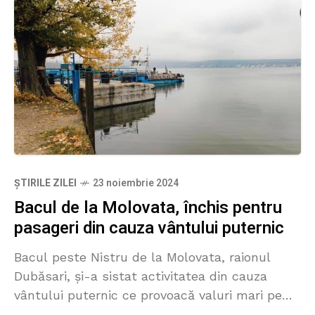
ȘTIRILE ZILEI
23 noiembrie 2024
Bacul de la Molovata, închis pentru
pasageri din cauza vântului puternic
Bacul peste Nistru de la Molovata, raionul
Dubăsari, și-a sistat activitatea din cauza
vântului puternic ce provoacă valuri mari pe
râu. Anunțul a fost făcut de Serviciul Vamal,