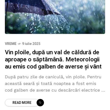
VREME
9 iulie 2025
Vin ploile, după un val de căldură de
aproape o săptămână. Meteorologii
au emis cod galben de averse și vânt
După patru zile de caniculă, vin ploile. Pentru
această seară și toată noaptea a fost emis
cod galben de averse cu descărcări electrice și
vânt puternic de peste 70 de
READ MORE