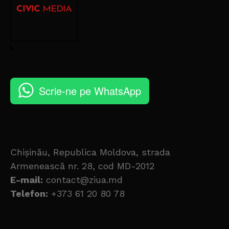
Scrie-ne pe WhatsApp
Chișinău, Republica Moldova, strada
Armenească nr. 28, cod MD-2012
E-mail:
contact@ziua.md
Telefon:
+373 61 20 80 78