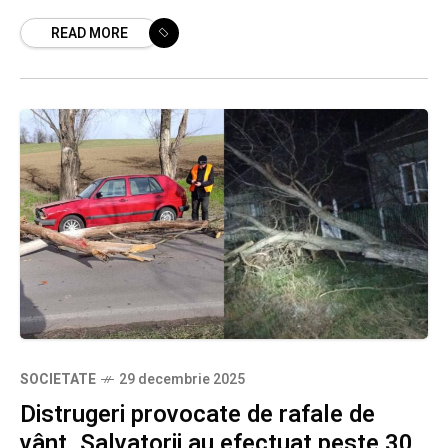
Avertizarea vizează nordul, centrul și o parte
READ MORE
din
SOCIETATE
29 decembrie 2025
Distrugeri provocate de rafale de
vânt. Salvatorii au efectuat peste 30