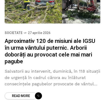
SOCIETATE
27 aprilie 2026
Aproximativ 120 de misiuni ale IGSU
în urma vântului puternic. Arborii
doborâți au provocat cele mai mari
pagube
Salvatorii au intervenit, duminică, în 118 situații
de urgență în cadrul cărora au înlăturat
consecințele pagubelor provocate de vântul
puternic. În 90 de cazuri, angajații IGSU au
READ MORE
efectuat lucrări de