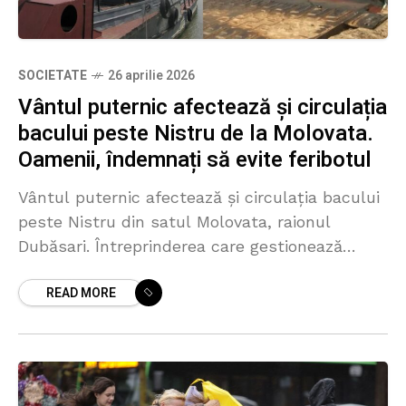
SOCIETATE
26 aprilie 2026
Vântul puternic afectează și circulația
bacului peste Nistru de la Molovata.
Oamenii, îndemnați să evite feribotul
Vântul puternic afectează și circulația bacului
peste Nistru din satul Molovata, raionul
Dubăsari. Întreprinderea care gestionează
feribotul îndeamnă oamenii ca, în această
READ MORE
după-amiază, să evite traversarea cu bacul și
să