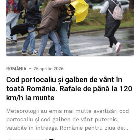
ROMÂNIA
25 aprilie 2026
Cod portocaliu și galben de vânt în
toată România. Rafale de până la 120
km/h la munte
Meteorologii au emis mai multe avertizări cod
portocaliu și cod galben de vânt puternic,
valabile în întreaga Românie pentru ziua de
duminică, 26 aprilie. Rafalele vor ajunge în