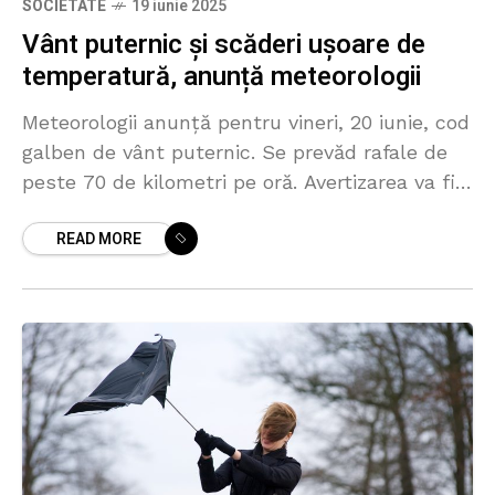
SOCIETATE
19 iunie 2025
Vânt puternic și scăderi ușoare de
temperatură, anunță meteorologii
Meteorologii anunță pentru vineri, 20 iunie, cod
galben de vânt puternic. Se prevăd rafale de
peste 70 de kilometri pe oră. Avertizarea va fi
valabilă pentru tot teritoriul R. Moldova,
READ MORE