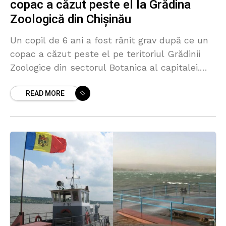
copac a căzut peste el la Grădina
Zoologică din Chișinău
Un copil de 6 ani a fost rănit grav după ce un
copac a căzut peste el pe teritoriul Grădinii
Zoologice din sectorul Botanica al capitalei.
Minorul se afla împreună
READ MORE