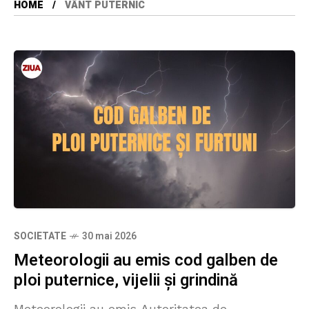
HOME
VÂNT PUTERNIC
SOCIETATE
30 mai 2026
Meteorologii au emis cod galben de
ploi puternice, vijelii și grindină
Meteorologii au emis Autoritatea de