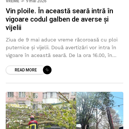
VREME
9 mai 2026
Vin ploile. În această seară intră în
vigoare codul galben de averse și
vijelii
Ziua de 9 mai aduce vreme răcoroasă cu ploi
puternice și vijelii. Două avertizări vor intra în
vigoare în această seară. De la ora 16.00, în
regiunile de centru și
READ MORE