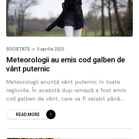
SOCIETATE
5 aprilie 2025
Meteorologii au emis cod galben de
vânt puternic
Meteorologii anunță vânt puternic în toate
regiunile. În această dup-amiază a fost emis
cod galben de vânt, care va fi valabil până
duminică seara, la ora 22.00. Sunt anunțate
READ MORE
intensificări