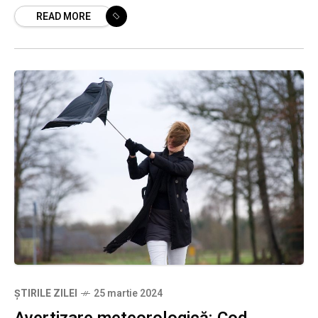
READ MORE
care a precizat
ȘTIRILE ZILEI
25 martie 2024