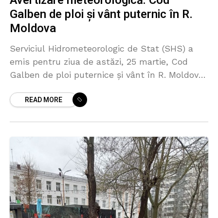
Avertizare meteorologică: Cod
Galben de ploi și vânt puternic în R.
Moldova
Serviciul Hidrometeorologic de Stat (SHS) a
emis pentru ziua de astăzi, 25 martie, Cod
Galben de ploi puternice și vânt în R. Moldova.
Avertizarea va intra în vigoare la ora
READ MORE