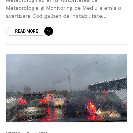
Meteorologie și Monitoring de Mediu a emis o
avertizare Cod galben de instabilitate
atmosferică pentru întreg teritoriul Republicii
READ MORE
Moldova, valabil sâmbătă, 30 mai, în intervalul
orelor