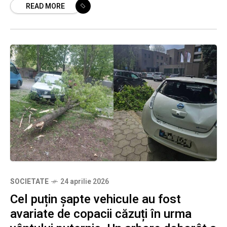
READ MORE
zonele joase
SOCIETATE
24 aprilie 2026
Cel puțin șapte vehicule au fost
avariate de copacii căzuți în urma