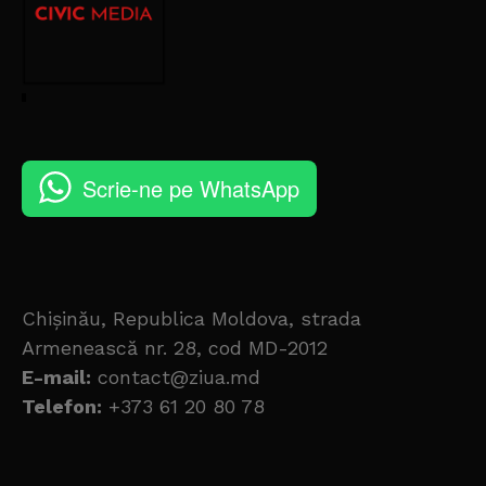
Scrie-ne pe WhatsApp
Chișinău, Republica Moldova, strada
Armenească nr. 28, cod MD-2012
E-mail:
contact@ziua.md
Telefon:
+373 61 20 80 78