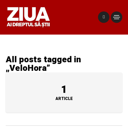
All posts tagged in
„VeloHora”
1
ARTICLE