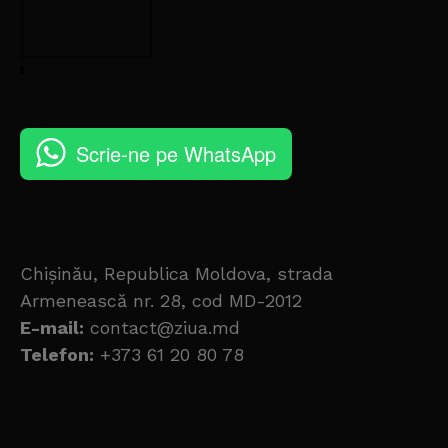
Scrie-ne pe WhatsApp
Chișinău, Republica Moldova, strada
Armenească nr. 28, cod MD-2012
E-mail:
contact@ziua.md
Telefon:
+373 61 20 80 78