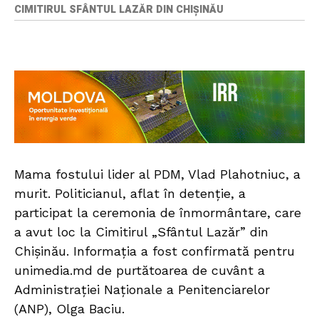
CIMITIRUL SFÂNTUL LAZĂR DIN CHIȘINĂU
Mama fostului lider al PDM, Vlad Plahotniuc, a
murit. Politicianul, aflat în detenție, a
participat la ceremonia de înmormântare, care
a avut loc la Cimitirul „Sfântul Lazăr” din
Chișinău. Informația a fost confirmată pentru
unimedia.md de purtătoarea de cuvânt a
Administrației Naționale a Penitenciarelor
(ANP), Olga Baciu.