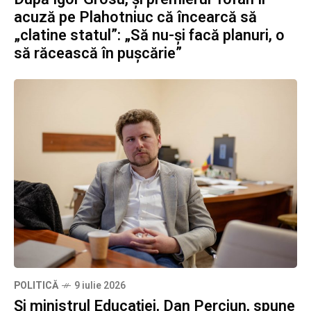
acuză pe Plahotniuc că încearcă să
„clatine statul”: „Să nu-și facă planuri, o
să răcească în pușcărie”
POLITICĂ
9 iulie 2026
Și ministrul Educației, Dan Perciun, spune