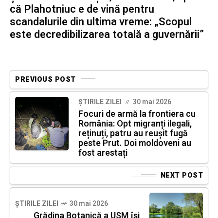
că Plahotniuc e de vină pentru
scandalurile din ultima vreme: „Scopul
este decredibilizarea totală a guvernării”
PREVIOUS POST
ȘTIRILE ZILEI
30 mai 2026
Focuri de armă la frontiera cu
România: Opt migranți ilegali,
reținuți, patru au reușit fugă
peste Prut. Doi moldoveni au
fost arestați
NEXT POST
ȘTIRILE ZILEI
30 mai 2026
Grădina Botanică a USM își