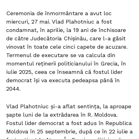
Ceremonia de înmormântare a avut loc
miercuri, 27 mai. Vlad Plahotniuc a fost
condamnat, în aprilie, la 19 ani de închisoare
de către Judecătoria Chișinău, care l-a găsit
vinovat în toate cele cinci capete de acuzare.
Termenul de executare se va calcula din
momentul reținerii politicianului în Grecia, în
iulie 2025, ceea ce înseamnă că fostul lider
democrat își va executa pedeapsa până în
2044.
Vlad Plahotniuc și-a aflat sentința, la aproape
șapte luni de la extrădarea în R. Moldova.
Fostul lider democrat a fost adus în Republica
Moldova în 25 septembrie, după ce în 22 iulie a