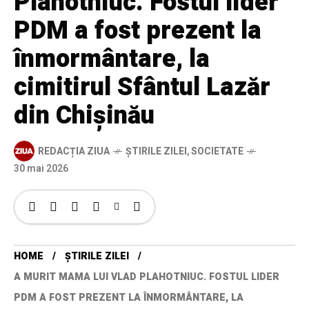
Plahotniuc. Fostul lider
PDM a fost prezent la
înmormântare, la
cimitirul Sfântul Lazăr
din Chișinău
REDACȚIA ZIUA
ȘTIRILE ZILEI
,
SOCIETATE
30 mai 2026
HOME
ȘTIRILE ZILEI
A MURIT MAMA LUI VLAD PLAHOTNIUC. FOSTUL LIDER
PDM A FOST PREZENT LA ÎNMORMÂNTARE, LA