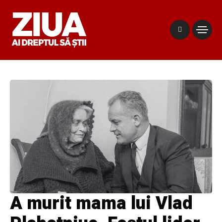
A murit mama lui Vlad