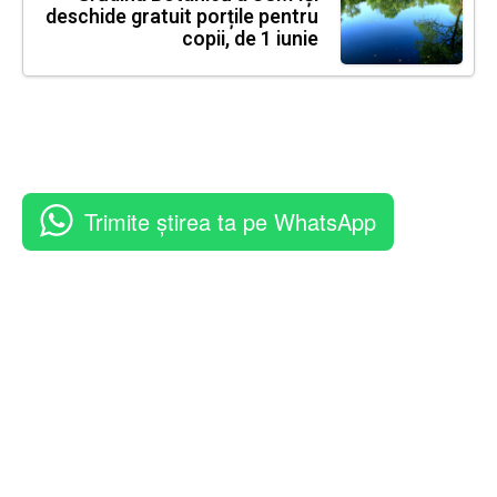
deschide gratuit porțile pentru
copii, de 1 iunie
Trimite știrea ta pe WhatsApp