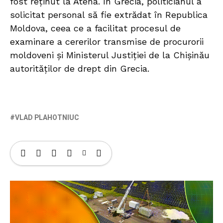
fost reținut la Atena. În Grecia, politicianul a
solicitat personal să fie extrădat în Republica
Moldova, ceea ce a facilitat procesul de
examinare a cererilor transmise de procurorii
moldoveni și Ministerul Justiției de la Chișinău
autorităților de drept din Grecia.
VLAD PLAHOTNIUC