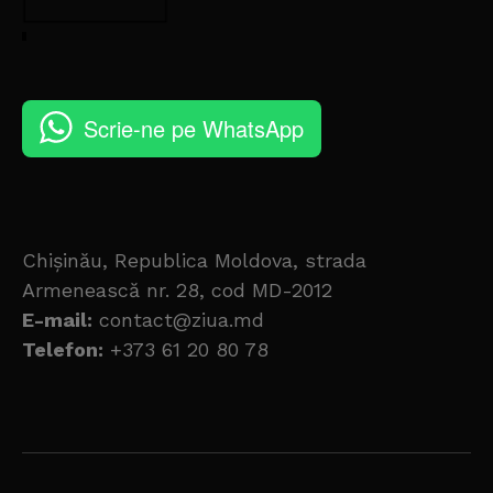
Scrie-ne pe WhatsApp
Chișinău, Republica Moldova, strada
Armenească nr. 28, cod MD-2012
E-mail:
contact@ziua.md
Telefon:
+373 61 20 80 78