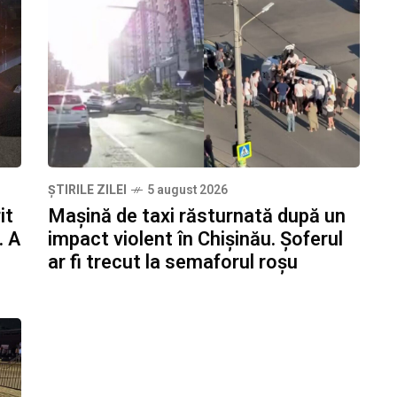
ȘTIRILE ZILEI
5 august 2026
it
Mașină de taxi răsturnată după un
. A
impact violent în Chișinău. Șoferul
ar fi trecut la semaforul roșu