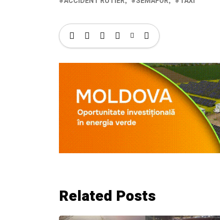
ACCIDENT RUTIER
SEMAFOR
TAXI
Related Posts