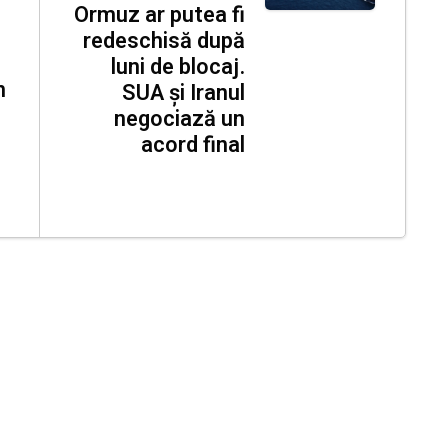
Ormuz ar putea fi
redeschisă după
luni de blocaj.
n
SUA și Iranul
negociază un
acord final