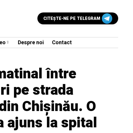
CITEŞTE-NE PE TELEGRAM
eo
Despre noi
Contact
atinal între
ri pe strada
din Chișinău. O
 ajuns la spital