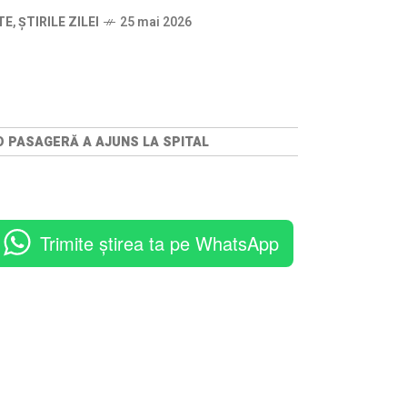
TE
,
ȘTIRILE ZILEI
25 mai 2026
O PASAGERĂ A AJUNS LA SPITAL
Trimite știrea ta pe WhatsApp