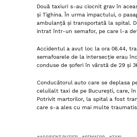
Două taxiuri s-au ciocnit grav în acea
și Tighina. În urma impactului, o pasa
ambulanță și transportată la spital. 
intrat într-un semafor, pe care l-a det
Accidentul a avut loc la ora 06.44, t
semafoarele de la intersecție erau în
conduse de șoferi în vârstă de 29 și 3
Conducătorul auto care se deplasa pe 
celuilalt taxi de pe București, care, 
Potrivit martorilor, la spital a fost t
care s-a ales cu mai multe traumati