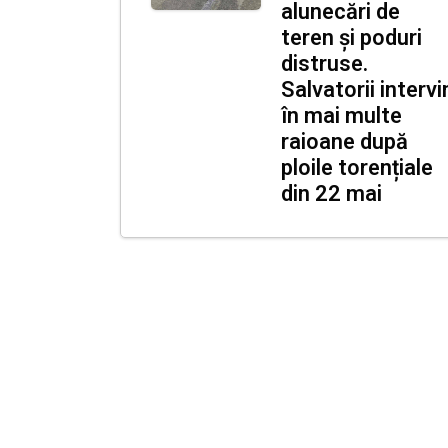
alunecări de
teren și poduri
distruse.
Salvatorii intervi
în mai multe
raioane după
ploile torențiale
din 22 mai