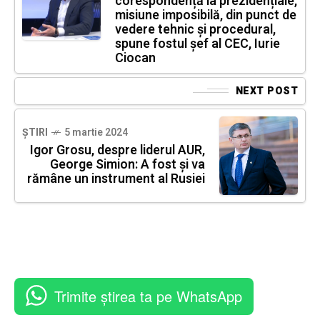
corespondență la prezidențiale,
misiune imposibilă, din punct de
vedere tehnic și procedural,
spune fostul șef al CEC, Iurie
Ciocan
NEXT POST
ȘTIRI
5 martie 2024
Igor Grosu, despre liderul AUR,
George Simion: A fost și va
rămâne un instrument al Rusiei
Trimite știrea ta pe WhatsApp