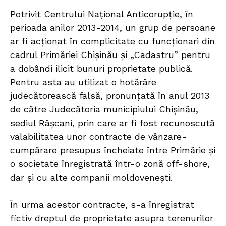
Potrivit Centrului Național Anticorupție, în
perioada anilor 2013-2014, un grup de persoane
ar fi acționat în complicitate cu funcționari din
cadrul Primăriei Chișinău și „Cadastru” pentru
a dobândi ilicit bunuri proprietate publică.
Pentru asta au utilizat o hotărâre
judecătorească falsă, pronunțată în anul 2013
de către Judecătoria municipiului Chișinău,
sediul Râșcani, prin care ar fi fost recunoscută
valabilitatea unor contracte de vânzare-
cumpărare presupus încheiate între Primărie și
o societate înregistrată într-o zonă off-shore,
dar și cu alte companii moldovenești.
În urma acestor contracte, s-a înregistrat
fictiv dreptul de proprietate asupra terenurilor