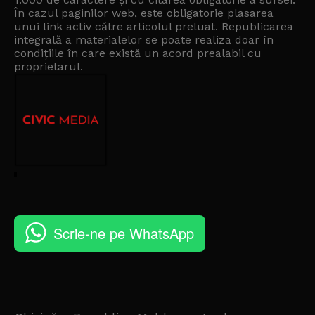
În cazul paginilor web, este obligatorie plasarea
unui link activ către articolul preluat. Republicarea
integrală a materialelor se poate realiza doar în
condițiile în care există un
acord prealabil cu
proprietarul
.
Scrie-ne pe WhatsApp