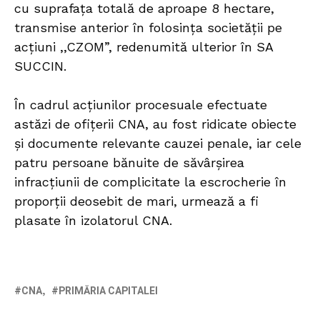
cu suprafața totală de aproape 8 hectare,
transmise anterior în folosința societății pe
acțiuni ,,CZOM”, redenumită ulterior în SA
SUCCIN.
În cadrul acțiunilor procesuale efectuate
astăzi de ofițerii CNA, au fost ridicate obiecte
și documente relevante cauzei penale, iar cele
patru persoane bănuite de săvârșirea
infracțiunii de complicitate la escrocherie în
proporții deosebit de mari, urmează a fi
plasate în izolatorul CNA.
CNA
PRIMĂRIA CAPITALEI