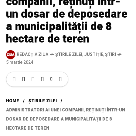
companii, reținuți într-
un dosar de deposedare
a municipalității de 8
hectare de teren
REDACȚIA ZIUA
ȘTIRILE ZILEI
,
JUSTIȚIE
,
ȘTIRI
5 martie 2024
HOME
ȘTIRILE ZILEI
ADMINISTRATORI AI UNEI COMPANII, REȚINUȚI ÎNTR-UN
DOSAR DE DEPOSEDARE A MUNICIPALITĂȚII DE 8
HECTARE DE TEREN