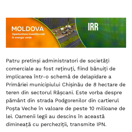
Patru pretinși administratori de societăți
comerciale au fost reținuți, fiind bănuiți de
implicarea într-o schemă de delapidare a
Primăriei municipiului Chișinău de 8 hectare de
teren din sectorul Râșcani. Este vorba despre
pământ din strada Podgorenilor din cartierul
Poșta Veche în valoare de peste 10 milioane de
lei. Oamenii legii au descins în această
dimineață cu percheziții, transmite IPN.