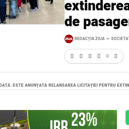
extinderea
de pasage
REDACȚIA ZIUA
SOCIETA
DATĂ. ESTE ANUNȚATĂ RELANSAREA LICITAȚIEI PENTRU EXTI