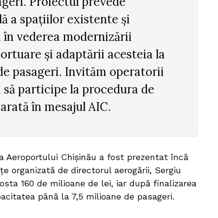
geri. Proiectul prevede
ă a spațiilor existente și
 în vederea modernizării
ortuare și adaptării acesteia la
de pasageri. Invităm operatorii
 să participe la procedura de
 arată în mesajul AIC.
 Aeroportului Chișinău a fost prezentat încă
țe organizată de directorul aerogării, Sergiu
osta 160 de milioane de lei, iar după finalizarea
pacitatea până la 7,5 milioane de pasageri.