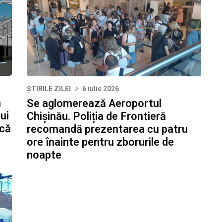
ȘTIRILE ZILEI
6 iulie 2026
a
Se aglomerează Aeroportul
ui
Chișinău. Poliția de Frontieră
ucă
recomandă prezentarea cu patru
ore înainte pentru zborurile de
noapte