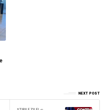
le
NEXT POST
ȘTIRILE ZILEI