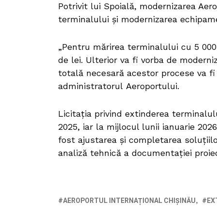
Potrivit lui Spoială, modernizarea Aero
terminalului și modernizarea echipam
„Pentru mărirea terminalului cu 5 000 
de lei. Ulterior va fi vorba de modern
totală necesară acestor procese va fi 
administratorul Aeroportului.
Licitația privind extinderea terminalul
2025, iar la mijlocul lunii ianuarie 20
fost ajustarea și completarea soluțiilo
analiză tehnică a documentației proiec
AEROPORTUL INTERNAȚIONAL CHIȘINĂU
EX