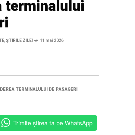
 terminalului
ri
TE
,
ȘTIRILE ZILEI
11 mai 2026
NDEREA TERMINALULUI DE PASAGERI
Trimite știrea ta pe WhatsApp