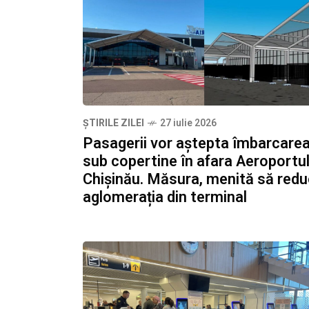
ȘTIRILE ZILEI
27 iulie 2026
Pasagerii vor aștepta îmbarcare
sub copertine în afara Aeroportul
Chișinău. Măsura, menită să red
aglomerația din terminal