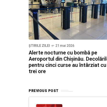
ȘTIRILE ZILEI
21 mai 2026
Alerte nocturne cu bombă pe
Aeroportul din Chișinău. Decolări
pentru cinci curse au întârziat cu
trei ore
PREVIOUS POST