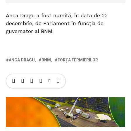
Anca Dragu a fost numită, în data de 22
decembrie, de Parlament în funcția de
guvernator al BNM.
ANCA DRAGU
BNM
FORȚA FERMIERILOR