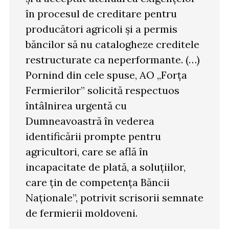
în procesul de creditare pentru
producători agricoli și a permis
băncilor să nu catalogheze creditele
restructurate ca neperformante. (…)
Pornind din cele spuse, AO „Forța
Fermierilor” solicită respectuos
întâlnirea urgentă cu
Dumneavoastră în vederea
identificării prompte pentru
agricultori, care se află în
incapacitate de plată, a soluțiilor,
care țin de competența Băncii
Naționale”, potrivit scrisorii semnate
de fermierii moldoveni.