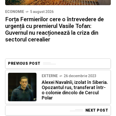
ECONOMIE
5 august 2026
Forța Fermierilor cere o întrevedere de
urgență cu premierul Vasile Tofan:
Guvernul nu reacționează la criza din
sectorul cerealier
PREVIOUS POST
EXTERNE
26 decembrie 2023
Alexei Navalnîi, izolat în Siberia.
Opozantul rus, transferat într-
o colonie dincolo de Cercul
Polar
NEXT POST