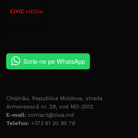
Scrie-ne pe WhatsApp
Chișinău, Republica Moldova, strada
Armenească nr. 28, cod MD-2012
E-mail:
contact@ziua.md
Telefon:
+373 61 20 80 78