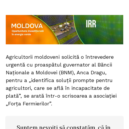
Agricultorii moldoveni solicită o întrevedere
urgentă cu proaspătul guvernator al Băncii
Naționale a Moldovei (BNM), Anca Dragu,
pentru a „identifica soluții prompte pentru
agricultori, care se află în incapacitate de
plată”, se arată într-o scrisoarea a asociației
„Forța Fermierilor”.
„Suntem nevoiți să constatăm, că în