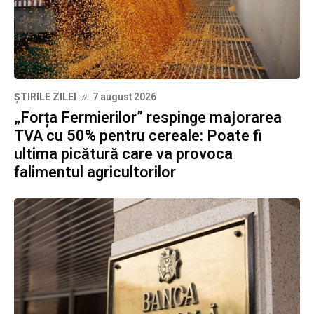
ȘTIRILE ZILEI
7 august 2026
„Forța Fermierilor” respinge majorarea
TVA cu 50% pentru cereale: Poate fi
ultima picătură care va provoca
falimentul agricultorilor