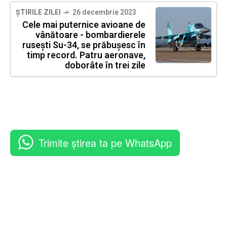
ȘTIRILE ZILEI
26 decembrie 2023
Cele mai puternice avioane de
vânătoare - bombardierele
ruseşti Su-34, se prăbușesc în
timp record. Patru aeronave,
doborâte în trei zile
Trimite știrea ta pe WhatsApp