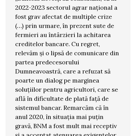
2022-2023 sectorul agrar național a
fost grav afectat de multiple crize
(…) prin urmare, în prezent sute de
fermieri au întârzieri la achitarea
creditelor bancare. Cu regret,
relevăm și o lipsă de comunicare din
partea predecesorului
Dumneavoastră, care a refuzat să
poarte un dialog pe marginea
soluțiilor pentru agricultori, care se
află în dificultate de plată față de
sistemul bancar. Remarcăm că în
anul 2020, în situația mai puțin
gravă, BNM a fost mult mai receptiv
și a acceptat atenuarea exigențelor