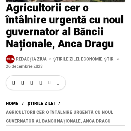
Agricultorii cer o
întâlnire urgentă cu noul
guvernator al Băncii
Naționale, Anca Dragu
REDACȚIA ZIUA
ȘTIRILE ZILEI
,
ECONOMIE
,
ȘTIRI
26 decembrie 2023
HOME
ȘTIRILE ZILEI
AGRICULTORII CER O ÎNTÂLNIRE URGENTĂ CU NOUL
GUVERNATOR AL BĂNCII NAȚIONALE, ANCA DRAGU