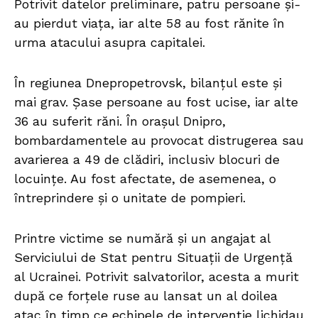
Potrivit datelor preliminare, patru persoane și-
au pierdut viața, iar alte 58 au fost rănite în
urma atacului asupra capitalei.
În regiunea Dnepropetrovsk, bilanțul este și
mai grav. Șase persoane au fost ucise, iar alte
36 au suferit răni. În orașul Dnipro,
bombardamentele au provocat distrugerea sau
avarierea a 49 de clădiri, inclusiv blocuri de
locuințe. Au fost afectate, de asemenea, o
întreprindere și o unitate de pompieri.
Printre victime se numără și un angajat al
Serviciului de Stat pentru Situații de Urgență
al Ucrainei. Potrivit salvatorilor, acesta a murit
după ce forțele ruse au lansat un al doilea
atac în timp ce echipele de intervenție lichidau