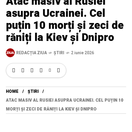
Atac masiv al Rusiei
asupra Ucrainei. Cel
puțin 10 morți și zeci de
răniți la Kiev și Dnipro
REDACȚIA ZIUA
ȘTIRI
2 iunie 2026
HOME
ȘTIRI
ATAC MASIV AL RUSIEI ASUPRA UCRAINEI. CEL PUȚIN 10
MORȚI ȘI ZECI DE RĂNIȚI LA KIEV ȘI DNIPRO