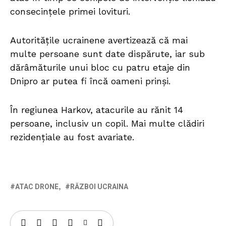
consecințele primei lovituri.
Autoritățile ucrainene avertizează că mai
multe persoane sunt date dispărute, iar sub
dărâmăturile unui bloc cu patru etaje din
Dnipro ar putea fi încă oameni prinși.
În regiunea Harkov, atacurile au rănit 14
persoane, inclusiv un copil. Mai multe clădiri
rezidențiale au fost avariate.
ATAC DRONE
RĂZBOI UCRAINA