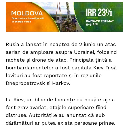
Rusia a lansat în noaptea de 2 iunie un atac
aerian de amploare asupra Ucrainei, folosind
rachete și drone de atac. Principala țintă a
bombardamentelor a fost capitala Kiev, însă
lovituri au fost raportate și în regiunile
Dnepropetrovsk și Harkov.
La Kiev, un bloc de locuințe cu nouă etaje a
fost grav avariat, etajele superioare fiind
distruse. Autoritățile au anunțat că sub
dărâmături ar putea exista persoane prinse.