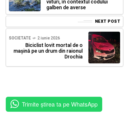
viituri, în contextul codului
galben de averse
NEXT POST
SOCIETATE
2 iunie 2026
Biciclist lovit mortal de o
mașină pe un drum din raionul
Drochia
Trimite știrea ta pe WhatsApp