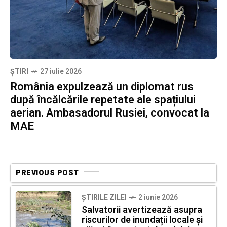
ȘTIRI
27 iulie 2026
România expulzează un diplomat rus
după încălcările repetate ale spațiului
aerian. Ambasadorul Rusiei, convocat la
MAE
PREVIOUS POST
ȘTIRILE ZILEI
2 iunie 2026
Salvatorii avertizează asupra
riscurilor de inundații locale și