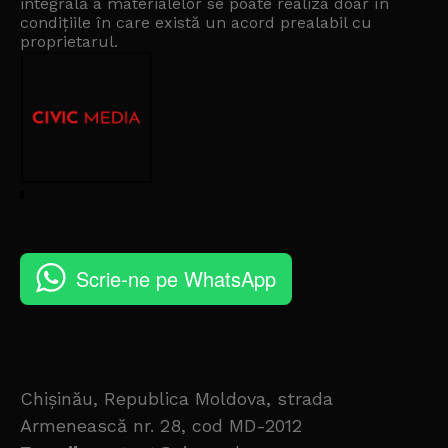
integrală a materialelor se poate realiza doar în
condițiile în care există un
acord prealabil cu
proprietarul
.
Scrie-ne pe WhatsApp
Chișinău, Republica Moldova, strada
Armenească nr. 28, cod MD-2012