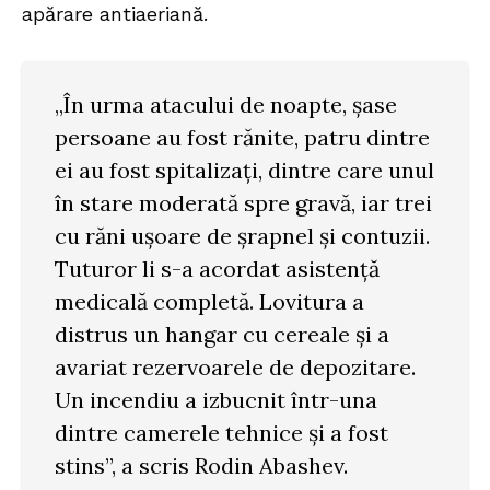
apărare antiaeriană.
„În urma atacului de noapte, șase
persoane au fost rănite, patru dintre
ei au fost spitalizați, dintre care unul
în stare moderată spre gravă, iar trei
cu răni ușoare de șrapnel și contuzii.
Tuturor li s-a acordat asistență
medicală completă. Lovitura a
distrus un hangar cu cereale și a
avariat rezervoarele de depozitare.
Un incendiu a izbucnit într-una
dintre camerele tehnice și a fost
stins”, a scris Rodin Abashev.