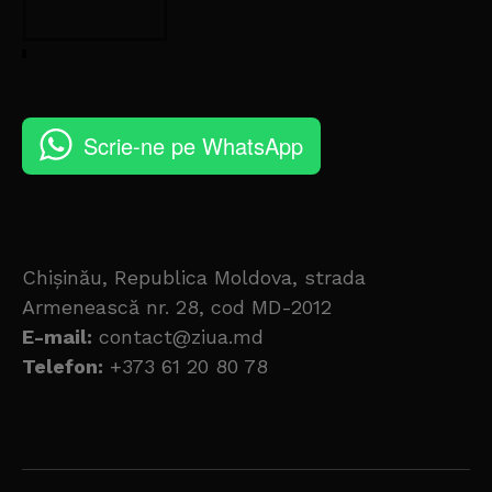
Scrie-ne pe WhatsApp
Chișinău, Republica Moldova, strada
Armenească nr. 28, cod MD-2012
E-mail:
contact@ziua.md
Telefon:
+373 61 20 80 78