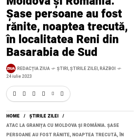
Moldova și România.
Șase persoane au fost
rănite, noaptea trecută,
în localitatea Reni din
Basarabia de Sud
REDACȚIA ZIUA
ȘTIRI
,
ȘTIRILE ZILEI
,
RĂZBOI
24 iulie 2023
HOME
ȘTIRILE ZILEI
ATAC LA GRANIȚA CU MOLDOVA ȘI ROMÂNIA. ȘASE
PERSOANE AU FOST RĂNITE, NOAPTEA TRECUTĂ, ÎN