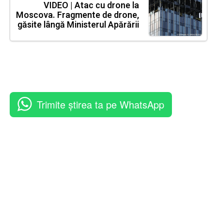
VIDEO | Atac cu drone la
Moscova. Fragmente de drone,
găsite lângă Ministerul Apărării
Trimite știrea ta pe WhatsApp