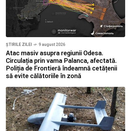
ȘTIRILE ZILEI
9 august 2026
Atac masiv asupra regiunii Odesa.
Circulația prin vama Palanca, afectată.
Poliția de Frontieră îndeamnă cetățenii
să evite călătoriile în zonă