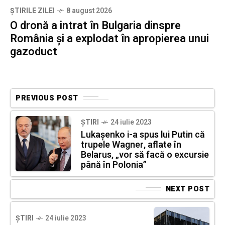
ȘTIRILE ZILEI
8 august 2026
O dronă a intrat în Bulgaria dinspre
România și a explodat în apropierea unui
gazoduct
PREVIOUS POST
ȘTIRI
24 iulie 2023
Lukașenko i-a spus lui Putin că
trupele Wagner, aflate în
Belarus, „vor să facă o excursie
până în Polonia”
NEXT POST
ȘTIRI
24 iulie 2023