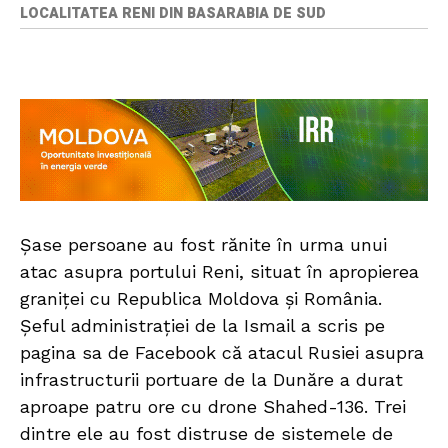
LOCALITATEA RENI DIN BASARABIA DE SUD
Șase persoane au fost rănite în urma unui
atac asupra portului Reni, situat în apropierea
graniței cu Republica Moldova și România.
Șeful administrației de la Ismail a scris pe
pagina sa de Facebook că atacul Rusiei asupra
infrastructurii portuare de la Dunăre a durat
aproape patru ore cu drone Shahed-136. Trei
dintre ele au fost distruse de sistemele de