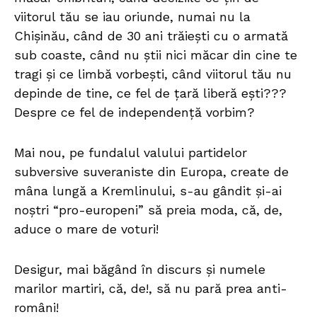
viitorul tău se iau oriunde, numai nu la
Chișinău, când de 30 ani trăiești cu o armată
sub coaste, când nu știi nici măcar din cine te
tragi și ce limbă vorbești, când viitorul tău nu
depinde de tine, ce fel de țară liberă ești???
Despre ce fel de independență vorbim?
Mai nou, pe fundalul valului partidelor
subversive suveraniste din Europa, create de
mâna lungă a Kremlinului, s-au gândit și-ai
noștri “pro-europeni” să preia moda, că, de,
aduce o mare de voturi!
Desigur, mai băgând în discurs și numele
marilor martiri, că, de!, să nu pară prea anti-
români!