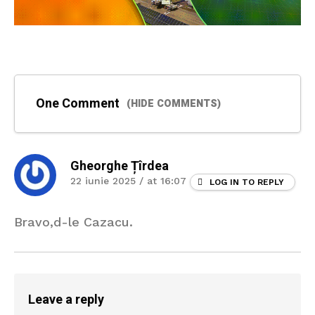
One Comment
(HIDE COMMENTS)
Gheorghe Țîrdea
22 iunie 2025 / at 16:07
LOG IN TO REPLY
Bravo,d-le Cazacu.
Leave a reply