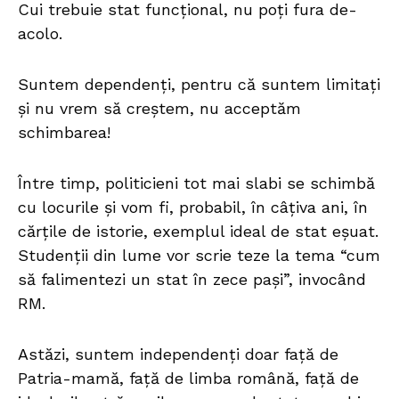
Cui trebuie stat funcțional, nu poți fura de-
acolo.
Suntem dependenți, pentru că suntem limitați
și nu vrem să creștem, nu acceptăm
schimbarea!
Între timp, politicieni tot mai slabi se schimbă
cu locurile și vom fi, probabil, în câțiva ani, în
cărțile de istorie, exemplul ideal de stat eșuat.
Studenții din lume vor scrie teze la tema “cum
să falimentezi un stat în zece pași”, invocând
RM.
Astăzi, suntem independenți doar față de
Patria-mamă, față de limba română, față de