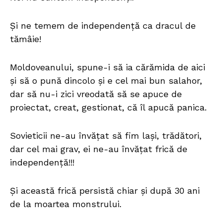
Și ne temem de independență ca dracul de
tămâie!
Moldoveanului, spune-i să ia cărămida de aici
și să o pună dincolo și e cel mai bun salahor,
dar să nu-i zici vreodată să se apuce de
proiectat, creat, gestionat, că îl apucă panica.
Sovieticii ne-au învățat să fim lași, trădători,
dar cel mai grav, ei ne-au învățat frică de
independență!!!
Și această frică persistă chiar și după 30 ani
de la moartea monstrului.