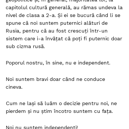
capitolul cultură generală, au rămas undeva la
nivel de clasa a 2-a. Și ei se bucură când li se
spune că noi suntem puternici alături de
Rusia, pentru că au fost crescuți într-un
sistem care i-a învățat că poți fi puternic doar
sub cizma rusă.
Poporul nostru, în sine, nu e independent.
Noi suntem bravi doar când ne conduce
cineva.
Cum ne lași să luăm o decizie pentru noi, ne
pierdem și nu știm încotro suntem cu fața.
Noi nu suntem independenți!