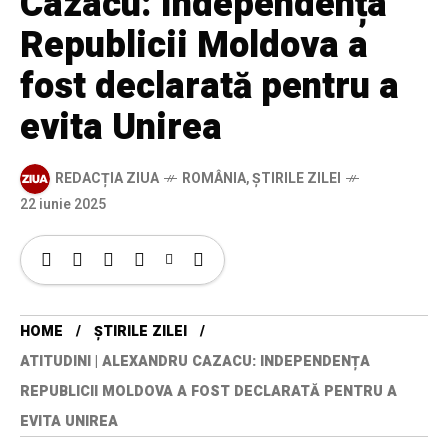
Cazacu: Independența
Republicii Moldova a
fost declarată pentru a
evita Unirea
REDACȚIA ZIUA
ROMÂNIA
,
ȘTIRILE ZILEI
22 iunie 2025
HOME
ȘTIRILE ZILEI
ATITUDINI | ALEXANDRU CAZACU: INDEPENDENȚA
REPUBLICII MOLDOVA A FOST DECLARATĂ PENTRU A
EVITA UNIREA