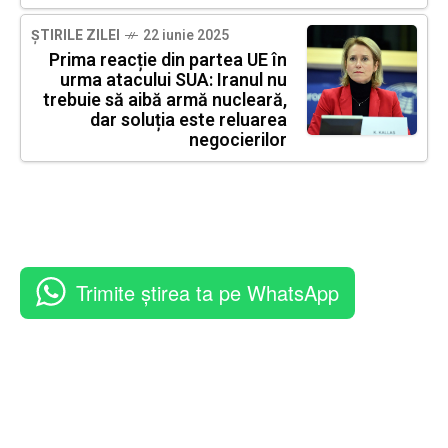
ȘTIRILE ZILEI
22 iunie 2025
Prima reacție din partea UE în
urma atacului SUA: Iranul nu
trebuie să aibă armă nucleară,
dar soluția este reluarea
negocierilor
Trimite știrea ta pe WhatsApp