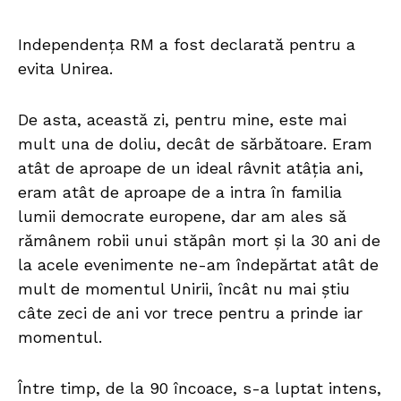
Independența RM a fost declarată pentru a
evita Unirea.
De asta, această zi, pentru mine, este mai
mult una de doliu, decât de sărbătoare. Eram
atât de aproape de un ideal râvnit atâția ani,
eram atât de aproape de a intra în familia
lumii democrate europene, dar am ales să
rămânem robii unui stăpân mort și la 30 ani de
la acele evenimente ne-am îndepărtat atât de
mult de momentul Unirii, încât nu mai știu
câte zeci de ani vor trece pentru a prinde iar
momentul.
Între timp, de la 90 încoace, s-a luptat intens,