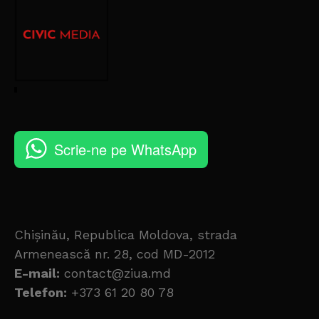
Scrie-ne pe WhatsApp
Chișinău, Republica Moldova, strada
Armenească nr. 28, cod MD-2012
E-mail:
contact@ziua.md
Telefon:
+373 61 20 80 78