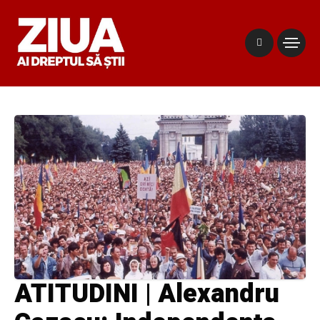
ATITUDINI | Alexandru