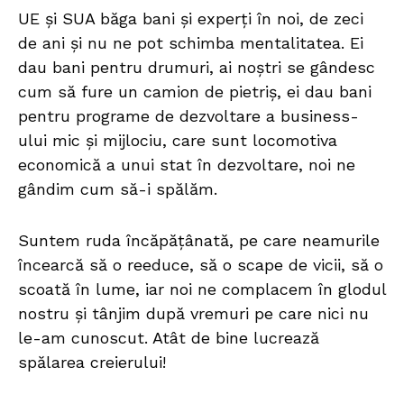
UE și SUA băga bani și experți în noi, de zeci
de ani și nu ne pot schimba mentalitatea. Ei
dau bani pentru drumuri, ai noștri se gândesc
cum să fure un camion de pietriș, ei dau bani
pentru programe de dezvoltare a business-
ului mic și mijlociu, care sunt locomotiva
economică a unui stat în dezvoltare, noi ne
gândim cum să-i spălăm.
Suntem ruda încăpățânată, pe care neamurile
încearcă să o reeduce, să o scape de vicii, să o
scoată în lume, iar noi ne complacem în glodul
nostru și tânjim după vremuri pe care nici nu
le-am cunoscut. Atât de bine lucrează
spălarea creierului!