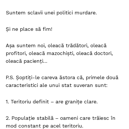
Suntem sclavii unei politici murdare.
Și ne place să fim!
Așa suntem noi, oleacă trădători, oleacă
profitori, oleacă mazochiști, oleacă doctori,
oleacă pacienți…
P.S. Șoptiți-le careva ăstora că, primele două
caracteristici ale unui stat suveran sunt:
1. Teritoriu definit – are granițe clare.
2. Populație stabilă – oameni care trăiesc în
mod constant pe acel teritoriu.