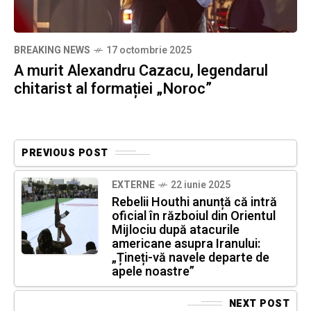
BREAKING NEWS
17 octombrie 2025
A murit Alexandru Cazacu, legendarul
chitarist al formației „Noroc”
PREVIOUS POST
EXTERNE
22 iunie 2025
Rebelii Houthi anunță că intră
oficial în războiul din Orientul
Mijlociu după atacurile
americane asupra Iranului:
„Țineți-vă navele departe de
apele noastre”
NEXT POST