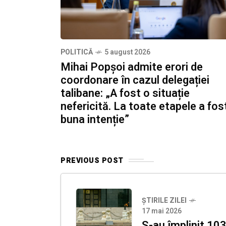
POLITICĂ
5 august 2026
Mihai Popșoi admite erori de
coordonare în cazul delegației
talibane: „A fost o situație
nefericită. La toate etapele a fos
buna intenție”
PREVIOUS POST
ȘTIRILE ZILEI
17 mai 2026
S-au împlinit 10