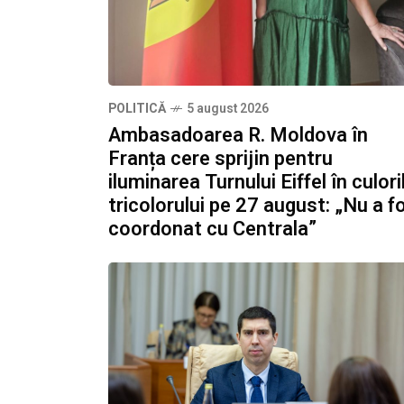
POLITICĂ
5 august 2026
Ambasadoarea R. Moldova în
Franța cere sprijin pentru
iluminarea Turnului Eiffel în culori
tricolorului pe 27 august: „Nu a f
coordonat cu Centrala”