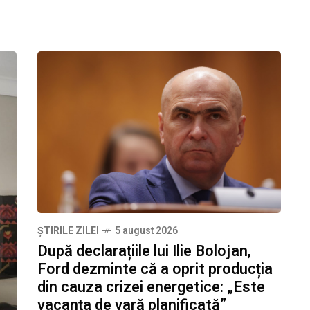
ȘTIRILE ZILEI
5 august 2026
După declarațiile lui Ilie Bolojan,
Ford dezminte că a oprit producția
din cauza crizei energetice: „Este
vacanța de vară planificată”