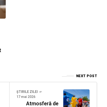
t
NEXT POST
ȘTIRILE ZILEI
17 mai 2026
Atmosferă de
3