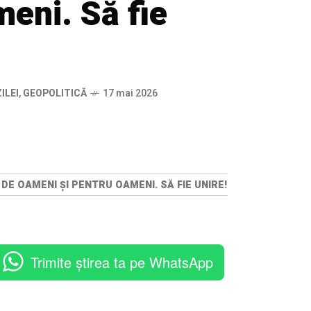
eni. Să fie
ILEI
,
GEOPOLITICĂ
17 mai 2026
 DE OAMENI ȘI PENTRU OAMENI. SĂ FIE UNIRE!
Trimite știrea ta pe WhatsApp