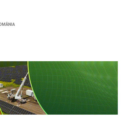
OMÂNIA