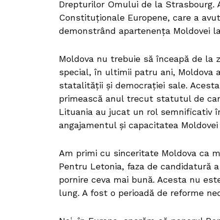
Drepturilor Omului de la Strasbourg. 
Constituționale Europene, care a avut
demonstrând apartenența Moldovei la 
Moldova nu trebuie să înceapă de la ze
special, în ultimii patru ani, Moldova
statalității și democrației sale. Ace
primească anul trecut statutul de can
Lituania au jucat un rol semnificativ
angajamentul și capacitatea Moldovei
Am primi cu sinceritate Moldova ca me
Pentru Letonia, faza de candidatură a
pornire ceva mai bună. Acesta nu este
lung. A fost o perioadă de reforme neo