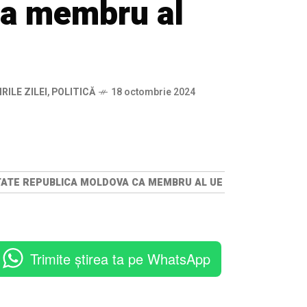
a membru al
IRILE ZILEI
,
POLITICĂ
18 octombrie 2024
ERITATE REPUBLICA MOLDOVA CA MEMBRU AL UE
Trimite știrea ta pe WhatsApp