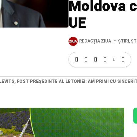
Moldova c
UE
REDACȚIA ZIUA
ȘTIRI
,
ȘT
S LEVITS, FOST PREȘEDINTE AL LETONIEI: AM PRIMI CU SINC