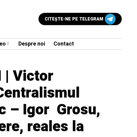
CITEŞTE-NE PE TELEGRAM
eo
Despre noi
Contact
| Victor
Centralismul
c – Igor Grosu,
ere, reales la