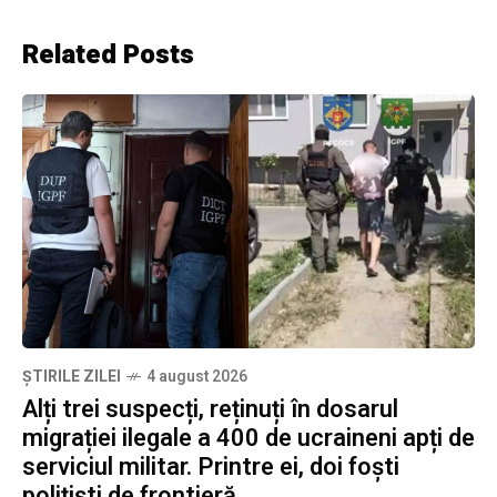
Related Posts
ȘTIRILE ZILEI
4 august 2026
Alți trei suspecți, reținuți în dosarul
migrației ilegale a 400 de ucraineni apți de
serviciul militar. Printre ei, doi foști
polițiști de frontieră