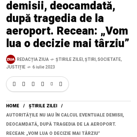
demisii, deocamdată,
după tragedia de la
aeroport. Recean: „Vom
lua o decizie mai târziu”
REDACȚIA ZIUA
ȘTIRILE ZILEI
,
ȘTIRI
,
SOCIETATE
,
JUSTIȚIE
6 iulie 2023
HOME
ȘTIRILE ZILEI
AUTORITĂȚILE NU IAU ÎN CALCUL EVENTUALE DEMISII,
DEOCAMDATĂ, DUPĂ TRAGEDIA DE LA AEROPORT.
RECEAN: „VOM LUA O DECIZIE MAI TÂRZIU”