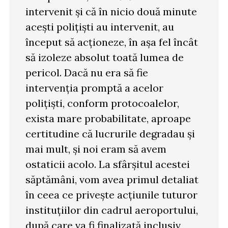
intervenit și că în nicio două minute
acești polițiști au intervenit, au
început să acționeze, în așa fel încât
să izoleze absolut toată lumea de
pericol. Dacă nu era să fie
intervenția promptă a acelor
polițiști, conform protocoalelor,
exista mare probabilitate, aproape
certitudine că lucrurile degradau și
mai mult, și noi eram să avem
ostaticii acolo. La sfârșitul acestei
săptămâni, vom avea primul detaliat
în ceea ce privește acțiunile tuturor
instituțiilor din cadrul aeroportului,
după care va fi finalizată inclusiv