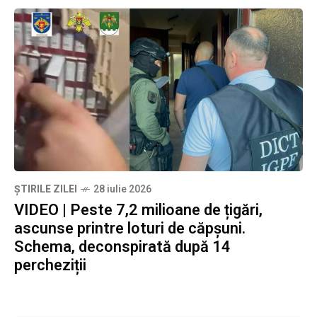
ȘTIRILE ZILEI
28 iulie 2026
VIDEO | Peste 7,2 milioane de țigări,
ascunse printre loturi de căpșuni.
Schema, deconspirată după 14
percheziții