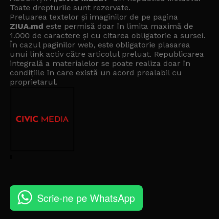
Toate drepturile sunt rezervate.
Preluarea textelor și imaginilor de pe pagina
ZIUA.md
este permisă doar în limita maximă de
1.000 de caractere și cu citarea obligatorie a sursei.
În cazul paginilor web, este obligatorie plasarea
unui link activ către articolul preluat. Republicarea
integrală a materialelor se poate realiza doar în
condițiile în care există un
acord prealabil cu
proprietarul
.
Scrie-ne pe WhatsApp