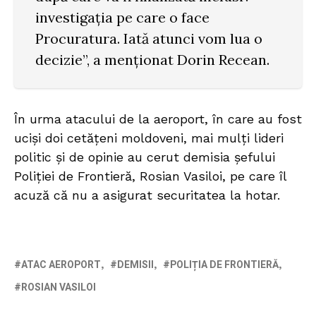
investigația pe care o face
Procuratura. Iată atunci vom lua o
decizie”, a menționat Dorin Recean.
În urma atacului de la aeroport, în care au fost
uciși doi cetățeni moldoveni, mai mulți lideri
politic și de opinie au cerut demisia șefului
Poliției de Frontieră, Rosian Vasiloi, pe care îl
acuză că nu a asigurat securitatea la hotar.
ATAC AEROPORT
DEMISII
POLIȚIA DE FRONTIERĂ
ROSIAN VASILOI