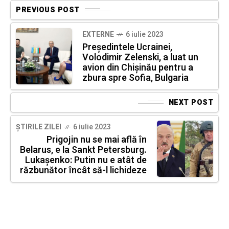
PREVIOUS POST
EXTERNE
6 iulie 2023
Președintele Ucrainei,
Volodimir Zelenski, a luat un
avion din Chișinău pentru a
zbura spre Sofia, Bulgaria
NEXT POST
ȘTIRILE ZILEI
6 iulie 2023
Prigojin nu se mai află în
Belarus, e la Sankt Petersburg.
Lukașenko: Putin nu e atât de
răzbunător încât să-l lichideze