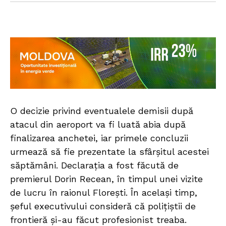
O decizie privind eventualele demisii după
atacul din aeroport va fi luată abia după
finalizarea anchetei, iar primele concluzii
urmează să fie prezentate la sfârșitul acestei
săptămâni. Declarația a fost făcută de
premierul Dorin Recean, în timpul unei vizite
de lucru în raionul Florești. În același timp,
șeful executivului consideră că polițiștii de
frontieră și-au făcut profesionist treaba.