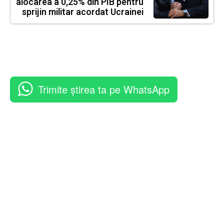
alocarea a 0,25% din PIB pentru
sprijin militar acordat Ucrainei
Trimite știrea ta pe WhatsApp