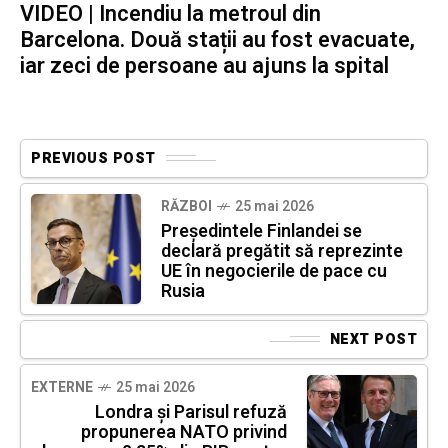
VIDEO | Incendiu la metroul din
Barcelona. Două stații au fost evacuate,
iar zeci de persoane au ajuns la spital
PREVIOUS POST
RĂZBOI
25 mai 2026
Președintele Finlandei se
declară pregătit să reprezinte
UE în negocierile de pace cu
Rusia
NEXT POST
EXTERNE
25 mai 2026
Londra și Parisul refuză
propunerea NATO privind