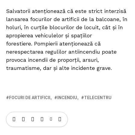
Salvatorii atenționează că este strict interzisă
lansarea focurilor de artificii de la balcoane, în
holuri, în curțile blocurilor de locuit, cât și în
apropierea vehiculelor și spațiilor
forestiere. Pompierii atenționează că
nerespectarea regulilor antiincendiu poate
provoca incendii de proporții, arsuri,
traumatisme, dar și alte incidente grave.
FOCURI DE ARTIFICII
INCENDIU
TELECENTRU