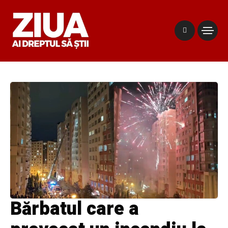
Bărbatul care a