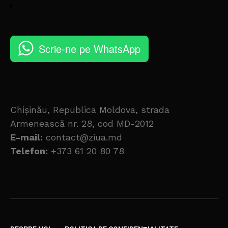
Scrie-ne pe WhatsApp
Chișinău, Republica Moldova, strada
Armenească nr. 28, cod MD-2012
E-mail:
contact@ziua.md
Telefon:
+373 61 20 80 78