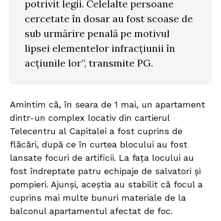
potrivit legii. Celelalte persoane
cercetate în dosar au fost scoase de
sub urmărire penală pe motivul
lipsei elementelor infracțiunii în
acțiunile lor”, transmite PG.
Amintim că, în seara de 1 mai, un apartament
dintr-un complex locativ din cartierul
Telecentru al Capitalei a fost cuprins de
flăcări, după ce în curtea blocului au fost
lansate focuri de artificii. La fața locului au
fost îndreptate patru echipaje de salvatori și
pompieri. Ajunși, aceștia au stabilit că focul a
cuprins mai multe bunuri materiale de la
balconul apartamentul afectat de foc.