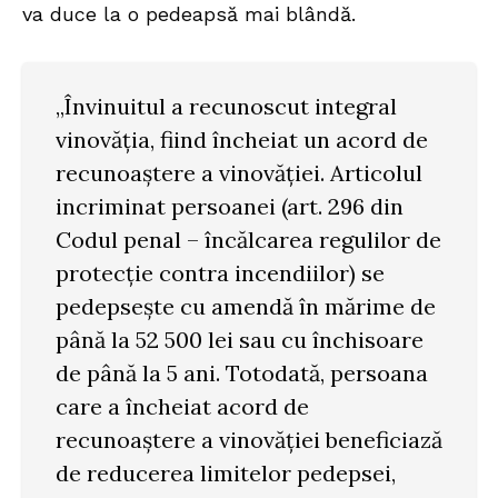
va duce la o pedeapsă mai blândă.
„Învinuitul a recunoscut integral
vinovăția, fiind încheiat un acord de
recunoaștere a vinovăției. Articolul
incriminat persoanei (art. 296 din
Codul penal – încălcarea regulilor de
protecție contra incendiilor) se
pedepsește cu amendă în mărime de
până la 52 500 lei sau cu închisoare
de până la 5 ani. Totodată, persoana
care a încheiat acord de
recunoaștere a vinovăției beneficiază
de reducerea limitelor pedepsei,