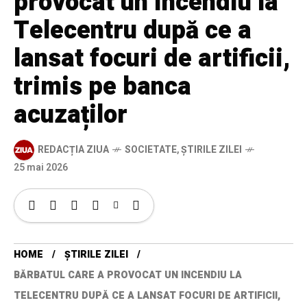
provocat un incendiu la
Telecentru după ce a
lansat focuri de artificii,
trimis pe banca
acuzaților
REDACȚIA ZIUA
SOCIETATE
,
ȘTIRILE ZILEI
25 mai 2026
HOME
ȘTIRILE ZILEI
BĂRBATUL CARE A PROVOCAT UN INCENDIU LA
TELECENTRU DUPĂ CE A LANSAT FOCURI DE ARTIFICII,