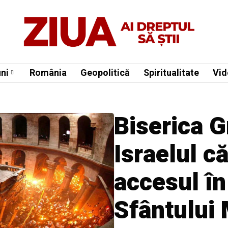
ni
România
Geopolitică
Spiritualitate
Vid
Biserica 
Israelul c
accesul în
Sfântului