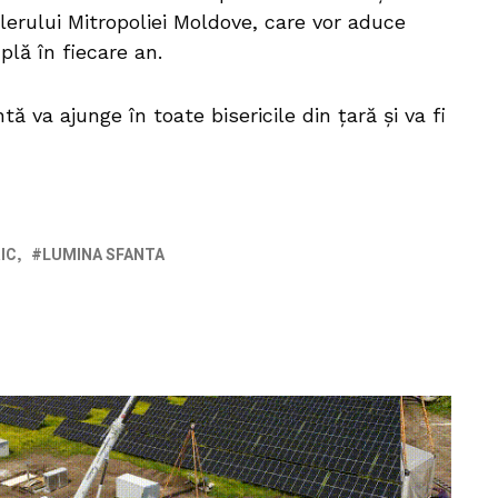
lerului Mitropoliei Moldove, care vor aduce
lă în fiecare an.
ă va ajunge în toate bisericile din țară și va fi
IC
LUMINA SFANTA