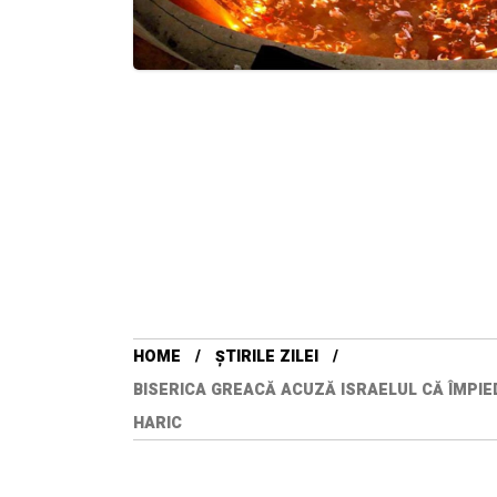
HOME
ȘTIRILE ZILEI
BISERICA GREACĂ ACUZĂ ISRAELUL CĂ ÎMPIE
HARIC