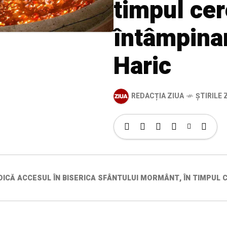
timpul ce
întâmpinar
Haric
REDACȚIA ZIUA
ȘTIRILE Z
DICĂ ACCESUL ÎN BISERICA SFÂNTULUI MORMÂNT, ÎN TIMPUL 