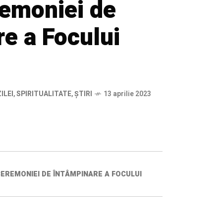
remoniei de
e a Focului
ILEI
,
SPIRITUALITATE
,
ȘTIRI
13 aprilie 2023
CEREMONIEI DE ÎNTÂMPINARE A FOCULUI