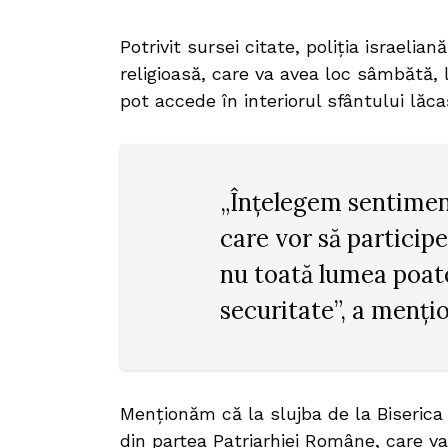
Potrivit sursei citate, poliţia israeli
religioasă, care va avea loc sâmbătă, 
pot accede în interiorul sfântului lăca
„Înţelegem sentiment
care vor să participe
nu toată lumea poate
securitate”, a mențio
Menționăm că la slujba de la Biserica
din partea Patriarhiei Române, care v