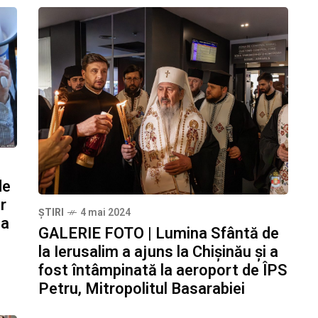
de
r
ȘTIRI
4 mai 2024
ea
GALERIE FOTO | Lumina Sfântă de
la Ierusalim a ajuns la Chișinău și a
fost întâmpinată la aeroport de ÎPS
Petru, Mitropolitul Basarabiei