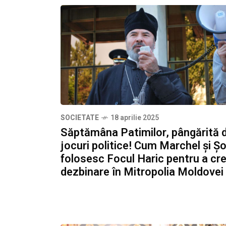
SOCIETATE
18 aprilie 2025
Săptămâna Patimilor, pângărită 
jocuri politice! Cum Marchel și Șo
folosesc Focul Haric pentru a cr
dezbinare în Mitropolia Moldovei