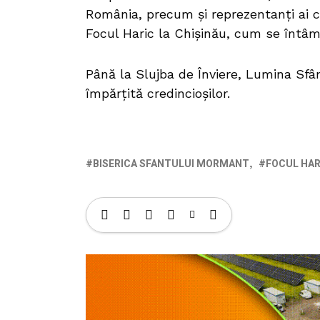
România, precum și reprezentanți ai c
Focul Haric la Chișinău, cum se întâmp
Până la Slujba de Înviere, Lumina Sfânt
împărțită credincioșilor.
BISERICA SFANTULUI MORMANT
FOCUL HAR