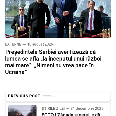
EXTERNE
10 august 2026
Președintele Serbiei avertizează că
lumea se află „la începutul unui război
mai mare”: „Nimeni nu vrea pace în
Ucraina”
PREVIOUS POST
ȘTIRILE ZILEI
31 decembrie 2025
FOTO | Zăpada și gerul le dă