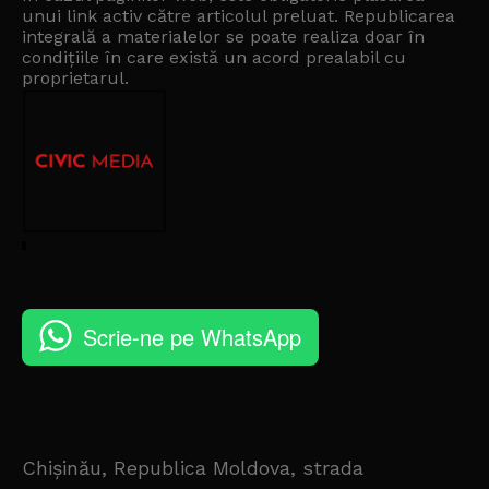
unui link activ către articolul preluat. Republicarea
integrală a materialelor se poate realiza doar în
condițiile în care există un
acord prealabil cu
proprietarul
.
Scrie-ne pe WhatsApp
Chișinău, Republica Moldova, strada