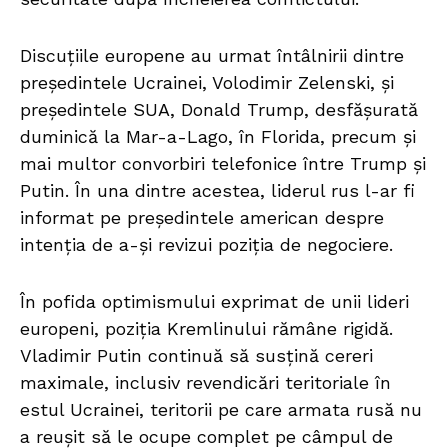
Discuțiile europene au urmat întâlnirii dintre
președintele Ucrainei, Volodimir Zelenski, și
președintele SUA, Donald Trump, desfășurată
duminică la Mar-a-Lago, în Florida, precum și
mai multor convorbiri telefonice între Trump și
Putin. În una dintre acestea, liderul rus l-ar fi
informat pe președintele american despre
intenția de a-și revizui poziția de negociere.
În pofida optimismului exprimat de unii lideri
europeni, poziția Kremlinului rămâne rigidă.
Vladimir Putin continuă să susțină cereri
maximale, inclusiv revendicări teritoriale în
estul Ucrainei, teritorii pe care armata rusă nu
a reușit să le ocupe complet pe câmpul de