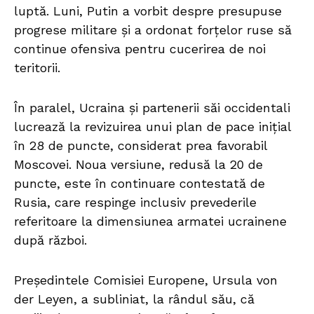
luptă. Luni, Putin a vorbit despre presupuse
progrese militare și a ordonat forțelor ruse să
continue ofensiva pentru cucerirea de noi
teritorii.
În paralel, Ucraina și partenerii săi occidentali
lucrează la revizuirea unui plan de pace inițial
în 28 de puncte, considerat prea favorabil
Moscovei. Noua versiune, redusă la 20 de
puncte, este în continuare contestată de
Rusia, care respinge inclusiv prevederile
referitoare la dimensiunea armatei ucrainene
după război.
Președintele Comisiei Europene, Ursula von
der Leyen, a subliniat, la rândul său, că