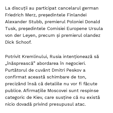
La discuții au participat cancelarul german
Friedrich Merz, președintele Finlandei
Alexander Stubb, premierul Poloniei Donald
Tusk, președintele Comisiei Europene Ursula
von der Leyen, precum și premierul olandez
Dick Schoof.
Potrivit Kremlinului, Rusia intenționează să
„înăsprească” abordarea în negocieri.
Purtătorul de cuvânt Dmitri Peskov a
confirmat această schimbare de ton,
precizând însă că detaliile nu vor fi făcute
publice. Afirmațiile Moscovei sunt respinse
categoric de Kiev, care susține că nu există
nicio dovadă privind presupusul atac.