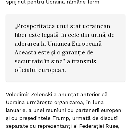
sprijinul pentru Ucraina rămâne ferm.
„Prosperitatea unui stat ucrainean
liber este legată, în cele din urmă, de
aderarea la Uniunea Europeană.
Aceasta este și o garanție de
securitate în sine”, a transmis
oficialul european.
Volodimir Zelenski a anunțat anterior că
Ucraina urmărește organizarea, în luna
ianuarie, a unei reuniuni cu partenerii europeni
și cu președintele Trump, urmată de discuții
separate cu reprezentanți ai Federației Ruse,