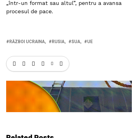
„într-un format sau altul”, pentru a avansa
procesul de pace.
RĂZBOI UCRAINA
RUSIA
SUA
UE
Related Posts