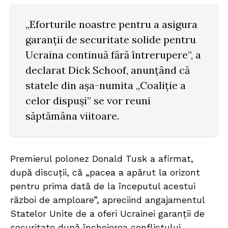
„Eforturile noastre pentru a asigura
garanții de securitate solide pentru
Ucraina continuă fără întrerupere”, a
declarat Dick Schoof, anunțând că
statele din așa-numita „Coaliție a
celor dispuși” se vor reuni
săptămâna viitoare.
Premierul polonez Donald Tusk a afirmat,
după discuții, că „pacea a apărut la orizont
pentru prima dată de la începutul acestui
război de amploare”, apreciind angajamentul
Statelor Unite de a oferi Ucrainei garanții de
securitate după încheierea conflictului.