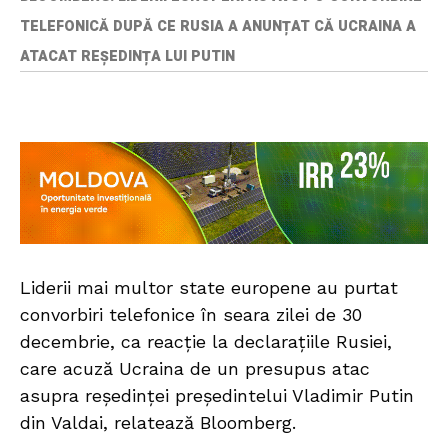
TELEFONICĂ DUPĂ CE RUSIA A ANUNȚAT CĂ UCRAINA A
ATACAT REȘEDINȚA LUI PUTIN
Liderii mai multor state europene au purtat
convorbiri telefonice în seara zilei de 30
decembrie, ca reacție la declarațiile Rusiei,
care acuză Ucraina de un presupus atac
asupra reședinței președintelui Vladimir Putin
din Valdai, relatează Bloomberg.