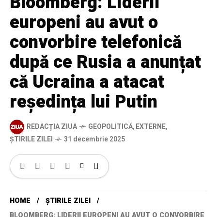
Bloomberg: Liderii
europeni au avut o
convorbire telefonică
după ce Rusia a anunțat
că Ucraina a atacat
reședința lui Putin
REDACȚIA ZIUA
GEOPOLITICĂ
,
EXTERNE
,
ȘTIRILE ZILEI
31 decembrie 2025
HOME
ȘTIRILE ZILEI
BLOOMBERG: LIDERII EUROPENI AU AVUT O CONVORBIRE