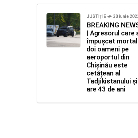
JUSTIȚIE
30 iunie 202
BREAKING NEW
| Agresorul care 
împușcat mortal
doi oameni pe
aeroportul din
Chișinău este
cetățean al
Tadjikistanului și
are 43 de ani