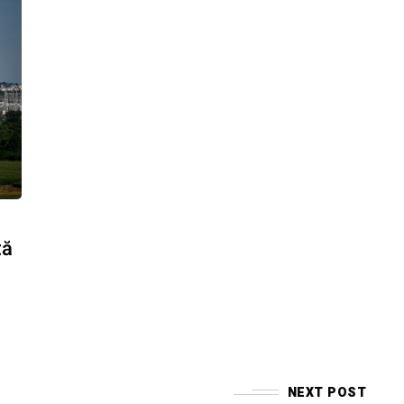
tă
NEXT POST