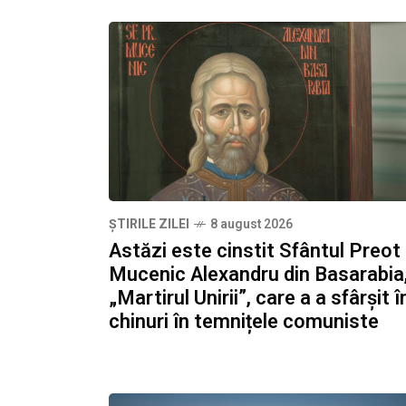
ȘTIRILE ZILEI
8 august 2026
Astăzi este cinstit Sfântul Preot
Mucenic Alexandru din Basarabia
„Martirul Unirii”, care a a sfârșit î
chinuri în temnițele comuniste