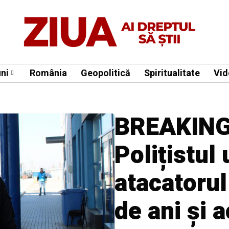
ni
România
Geopolitică
Spiritualitate
Vid
BREAKING
Polițistul
atacatorul
de ani și a