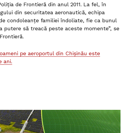
oliția de Frontieră din anul 2011. La fel, în
egului din securitatea aeronautică, echipa
de condoleanțe familiei îndoliate, fie ca bunul
ea putere să treacă peste aceste momente”, se
 Frontieră.
 oameni pe aeroportul din Chișinău este
 ani.