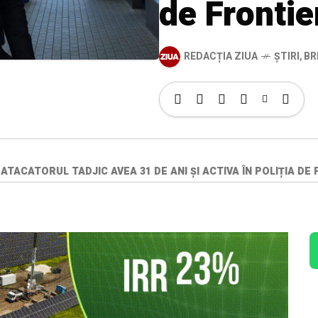
de Frontie
REDACȚIA ZIUA
ȘTIRI
,
BR
ATACATORUL TADJIC AVEA 31 DE ANI ȘI ACTIVA ÎN POLIȚIA DE 