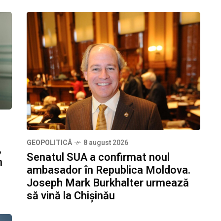
GEOPOLITICĂ
8 august 2026
,
Senatul SUA a confirmat noul
n
ambasador în Republica Moldova.
Joseph Mark Burkhalter urmează
să vină la Chișinău