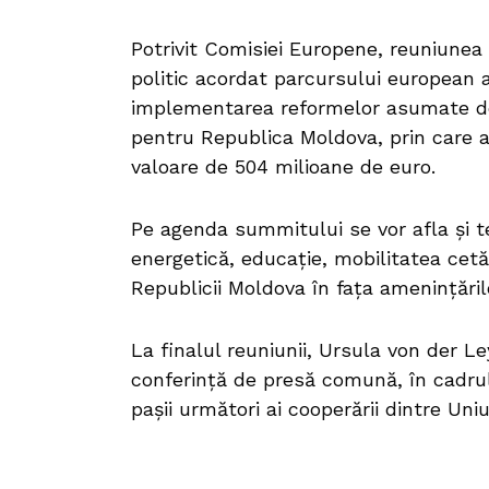
Potrivit Comisiei Europene, reuniunea
politic acordat parcursului european al
implementarea reformelor asumate de 
pentru Republica Moldova, prin care a
valoare de 504 milioane de euro.
Pe agenda summitului se vor afla și t
energetică, educație, mobilitatea cetă
Republicii Moldova în fața amenințărilo
La finalul reuniunii, Ursula von der L
conferință de presă comună, în cadrul
pașii următori ai cooperării dintre U