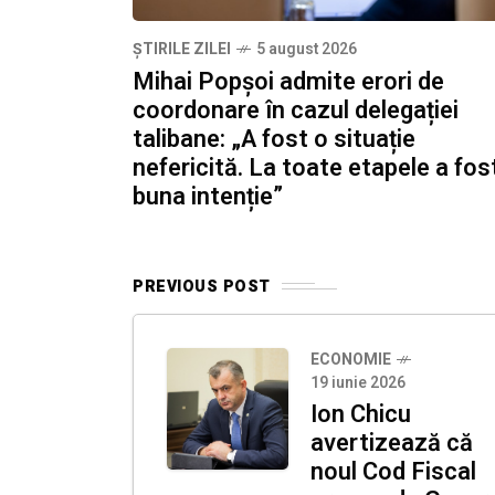
ȘTIRILE ZILEI
5 august 2026
Mihai Popșoi admite erori de
coordonare în cazul delegației
talibane: „A fost o situație
nefericită. La toate etapele a fos
buna intenție”
PREVIOUS POST
ECONOMIE
19 iunie 2026
Ion Chicu
avertizează că
noul Cod Fiscal