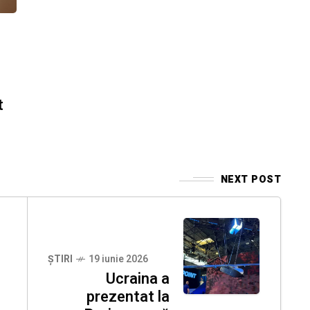
t
NEXT POST
ȘTIRI
19 iunie 2026
Ucraina a
prezentat la