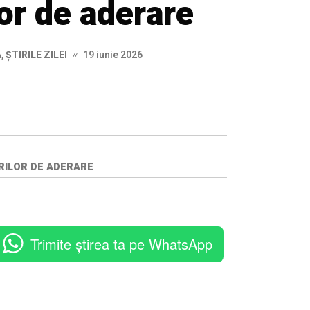
or de aderare
Ă
,
ȘTIRILE ZILEI
19 iunie 2026
RILOR DE ADERARE
Trimite știrea ta pe WhatsApp