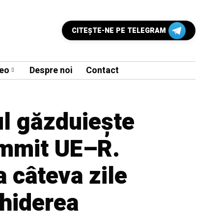
CITEŞTE-NE PE TELEGRAM
eo
Despre noi
Contact
ul găzduiește
mmit UE–R.
 câteva zile
hiderea