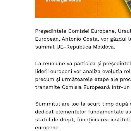
Președintele Comisiei Europene, Ursul
European, Antonio Costa, vor găzdui lun
summit UE–Republica Moldova.
La reuniune va participa și președinte
liderii europeni vor analiza evoluția r
precum și următoarele etape ale proce
transmite Comisia Europeană într-un
Summitul are loc la scurt timp după d
dedicat elementelor fundamentale ale
statul de drept, funcționarea instituți
europene.