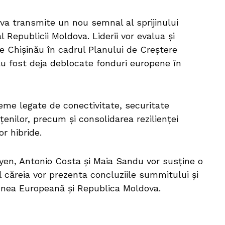
 va transmite un nou semnal al sprijinului
 Republicii Moldova. Liderii vor evalua și
Chișinău în cadrul Planului de Creștere
u fost deja deblocate fonduri europene în
eme legate de conectivitate, securitate
țenilor, precum și consolidarea rezilienței
r hibride.
eyen, Antonio Costa și Maia Sandu vor susține o
 căreia vor prezenta concluziile summitului și
niunea Europeană și Republica Moldova.