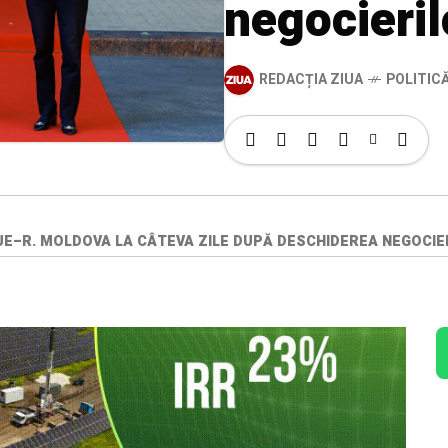
negocieril
REDACȚIA ZIUA
POLITIC
E–R. MOLDOVA LA CÂTEVA ZILE DUPĂ DESCHIDEREA NEGOCIE