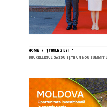
HOME
ȘTIRILE ZILEI
BRUXELLESUL GĂZDUIEȘTE UN NOU SUMMIT U