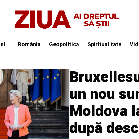
ni
România
Geopolitică
Spiritualitate
Vid
Bruxelles
un nou su
Moldova la
după desc