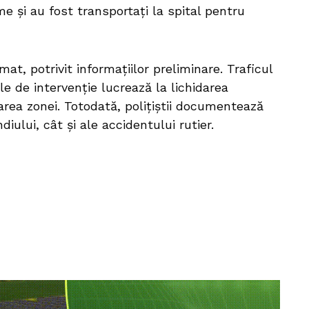
e și au fost transportați la spital pentru
t, potrivit informațiilor preliminare. Traficul
le de intervenție lucrează la lichidarea
zarea zonei. Totodată, polițiștii documentează
iului, cât și ale accidentului rutier.