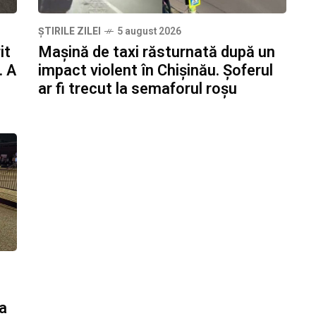
ȘTIRILE ZILEI
5 august 2026
it
Mașină de taxi răsturnată după un
. A
impact violent în Chișinău. Șoferul
ar fi trecut la semaforul roșu
 a