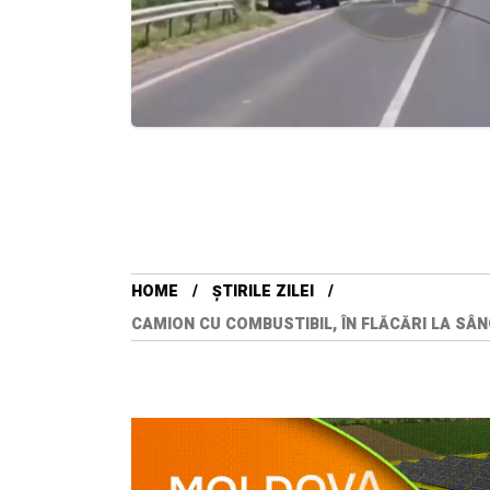
HOME
ȘTIRILE ZILEI
CAMION CU COMBUSTIBIL, ÎN FLĂCĂRI LA SÂ