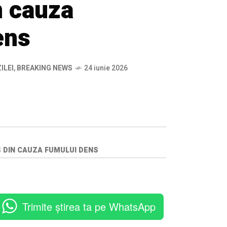
n cauza
ens
ILEI
,
BREAKING NEWS
24 iunie 2026
S DIN CAUZA FUMULUI DENS
Trimite știrea ta pe WhatsApp