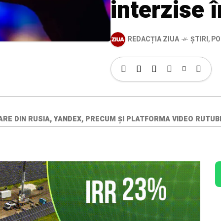
interzise 
REDACȚIA ZIUA
ȘTIRI
,
PO
E DIN RUSIA, YANDEX, PRECUM ȘI PLATFORMA VIDEO RUTUBE