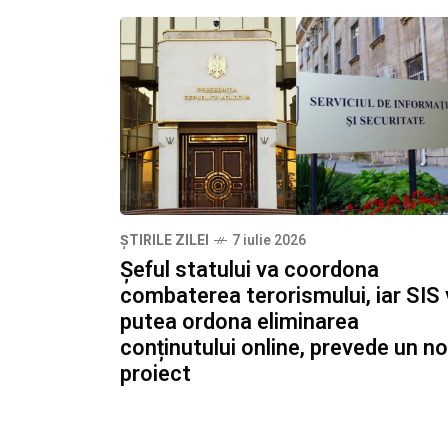
ȘTIRILE ZILEI
7 iulie 2026
Șeful statului va coordona
combaterea terorismului, iar SIS
putea ordona eliminarea
conținutului online, prevede un n
proiect