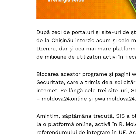
După zeci de portaluri și site-uri de șt
de la Chișinău interzic acum și cele 
Dzen.ru, dar și cea mai mare platform
de milioane de utilizatori activi în fiec
Blocarea acestor programe și pagini we
Securitate, care a trimis deja solicită
internet. Pe lângă cele trei site-uri, 
– moldova24.online și pwa.moldova24.
Amintim, săptămâna trecută, SIS a blo
la o platformă online, activă în R. M
referendumului de integrare în UE. Ast