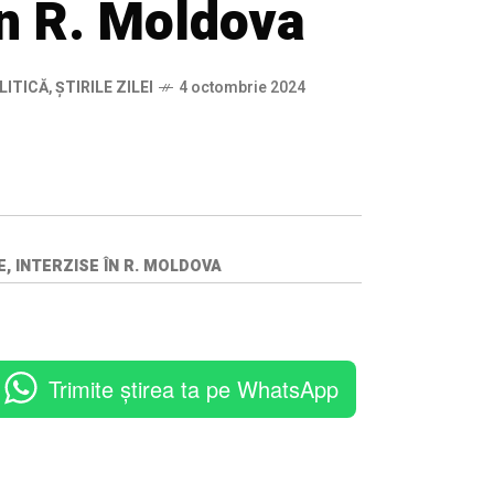
în R. Moldova
LITICĂ
,
ȘTIRILE ZILEI
4 octombrie 2024
, INTERZISE ÎN R. MOLDOVA
Trimite știrea ta pe WhatsApp