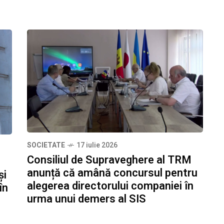
SOCIETATE
17 iulie 2026
Consiliul de Supraveghere al TRM
anunță că amână concursul pentru
și
alegerea directorului companiei în
în
urma unui demers al SIS