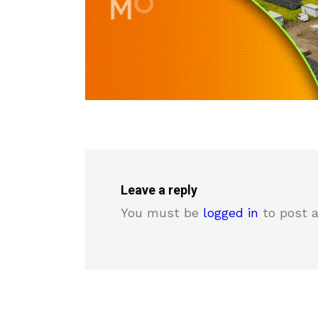
Leave a reply
You must be
logged in
to post 