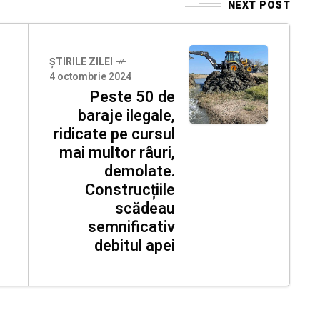
NEXT POST
ȘTIRILE ZILEI
4 octombrie 2024
Peste 50 de
baraje ilegale,
ridicate pe cursul
mai multor râuri,
demolate.
Construcțiile
scădeau
semnificativ
debitul apei