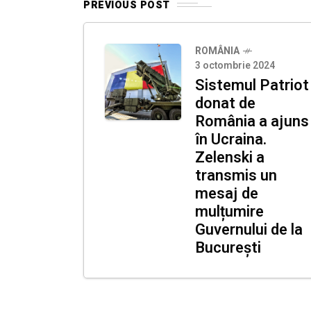
PREVIOUS POST
ROMÂNIA
3 octombrie 2024
Sistemul Patriot
donat de
România a ajuns
în Ucraina.
Zelenski a
transmis un
mesaj de
mulțumire
Guvernului de la
București