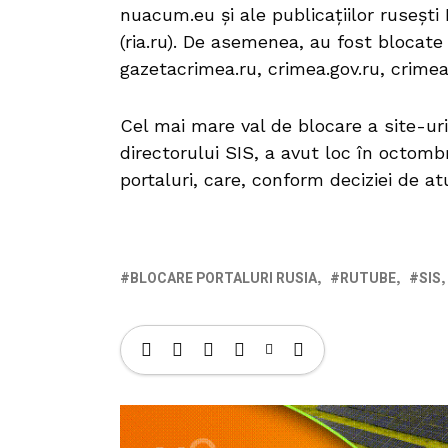
nuacum.eu și ale publicațiilor rusești
(ria.ru). De asemenea, au fost blocate
gazetacrimea.ru, crimea.gov.ru, crimea.
Cel mai mare val de blocare a site-uri
directorului SIS, a avut loc în octomb
portaluri, care, conform deciziei de at
BLOCARE PORTALURI RUSIA
RUTUBE
SIS