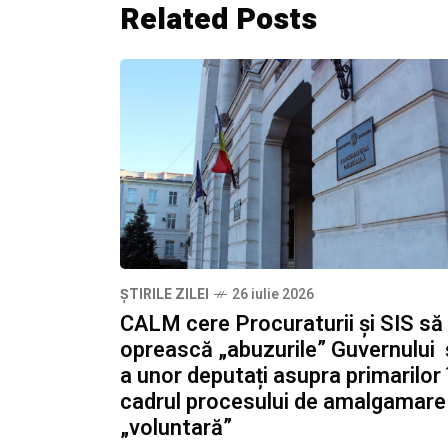
Related Posts
ȘTIRILE ZILEI
26 iulie 2026
CALM cere Procuraturii și SIS să
oprească „abuzurile” Guvernului 
a unor deputați asupra primarilor 
cadrul procesului de amalgamare
„voluntară”