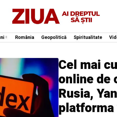
ni
România
Geopolitică
Spiritualitate
Vid
Cel mai c
online de 
Rusia, Ya
platforma