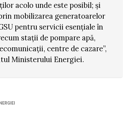
ților acolo unde este posibil; și
prin mobilizarea generatoarelor
GSU pentru servicii esențiale în
recum stații de pompare apă,
ecomunicații, centre de cazare”,
tul Ministerului Energiei.
NERGIEI