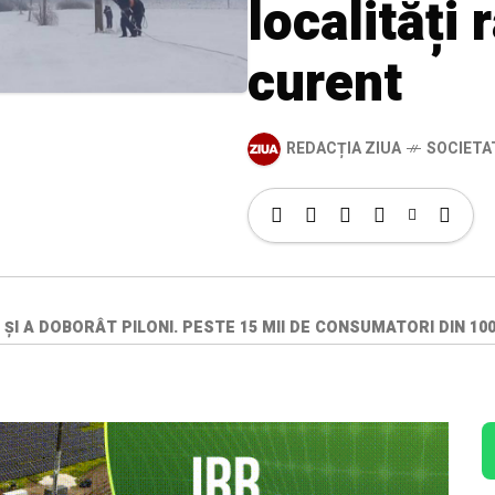
localități
curent
REDACȚIA ZIUA
SOCIETA
 ȘI A DOBORÂT PILONI. PESTE 15 MII DE CONSUMATORI DIN 1