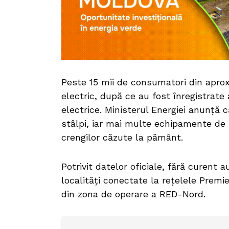
Peste 15 mii de consumatori din aprox
electric, după ce au fost înregistrate 
electrice. Ministerul Energiei anunță 
stâlpi, iar mai multe echipamente de 
crengilor căzute la pământ.
Potrivit datelor oficiale, fără curent
localități conectate la rețelele Prem
din zona de operare a RED-Nord.