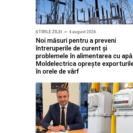
ȘTIRILE ZILEI
4 august 2026
Noi măsuri pentru a preveni
întreruperile de curent și
problemele în alimentarea cu apă
Moldelectrica oprește exporturil
în orele de vârf