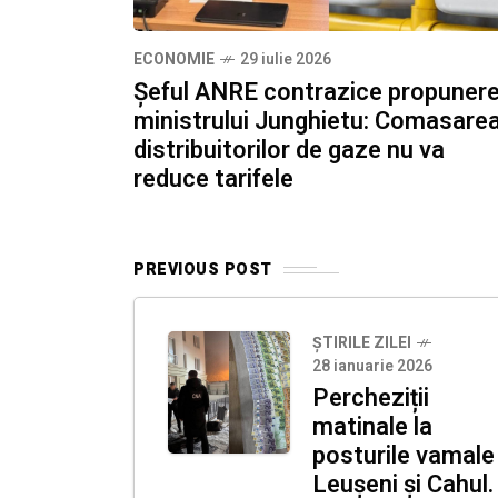
ECONOMIE
29 iulie 2026
Șeful ANRE contrazice propuner
ministrului Junghietu: Comasare
distribuitorilor de gaze nu va
reduce tarifele
PREVIOUS POST
ȘTIRILE ZILEI
28 ianuarie 2026
Percheziții
matinale la
posturile vamale
Leușeni și Cahul.