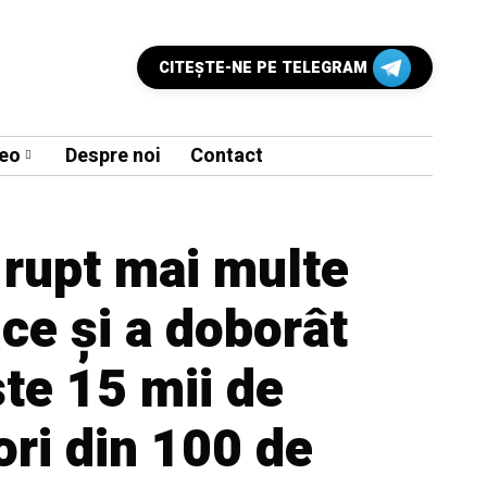
CITEŞTE-NE PE TELEGRAM
eo
Despre noi
Contact
 rupt mai multe
ice și a doborât
ste 15 mii de
ri din 100 de