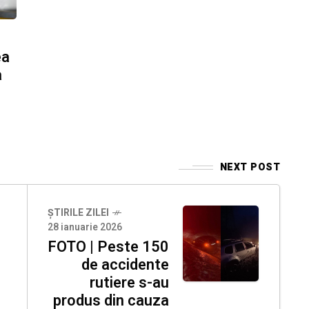
ea
a
NEXT POST
ȘTIRILE ZILEI
28 ianuarie 2026
FOTO | Peste 150
de accidente
rutiere s-au
produs din cauza