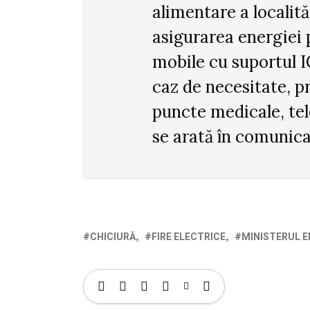
alimentare a localită
asigurarea energiei 
mobile cu suportul I
caz de necesitate, p
puncte medicale, tel
se arată în comunica
CHICIURĂ
FIRE ELECTRICE
MINISTERUL E