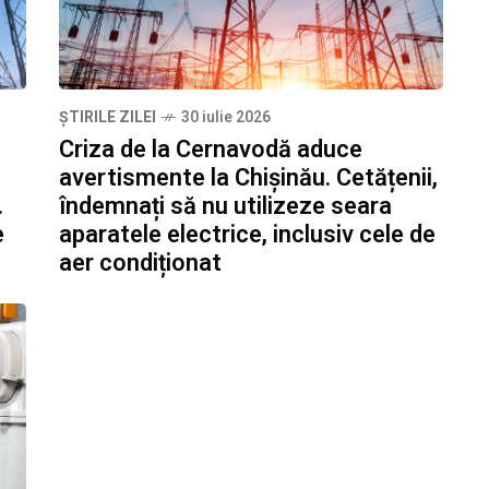
ȘTIRILE ZILEI
30 iulie 2026
Criza de la Cernavodă aduce
avertismente la Chișinău. Cetățenii,
.
îndemnați să nu utilizeze seara
e
aparatele electrice, inclusiv cele de
aer condiționat