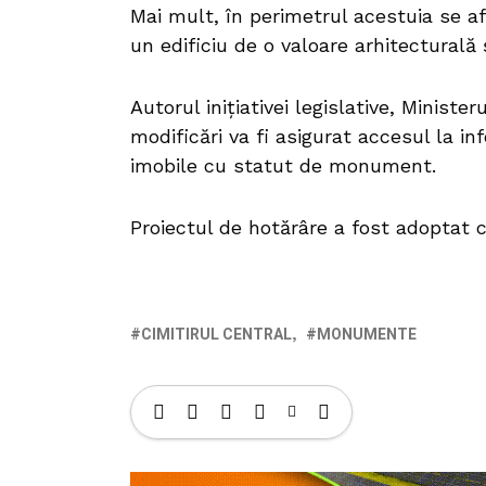
Mai mult, în perimetrul acestuia se afl
un edificiu de o valoare arhitecturală 
Autorul inițiativei legislative, Ministe
modificări va fi asigurat accesul la in
imobile cu statut de monument.
Proiectul de hotărâre a fost adoptat c
CIMITIRUL CENTRAL
MONUMENTE