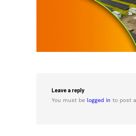
Leave a reply
You must be
logged in
to post 