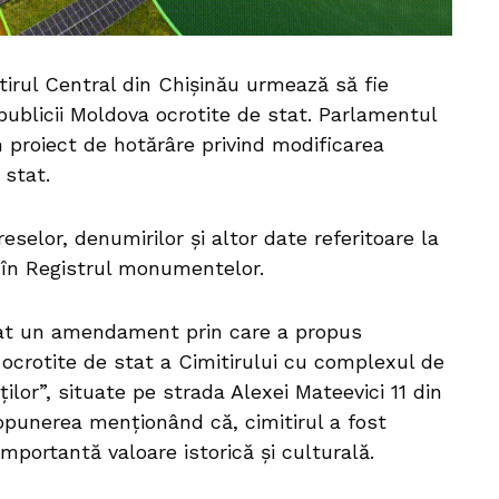
tirul Central din Chișinău urmează să fie
ublicii Moldova ocrotite de stat. Parlamentul
un proiect de hotărâre privind modificarea
 stat.
selor, denumirilor și altor date referitoare la
 în Registrul monumentelor.
ntat un amendament prin care a propus
ocrotite de stat a Cimitirului cu complexul de
ilor”, situate pe strada Alexei Mateevici 11 din
punerea menționând că, cimitirul a fost
 importantă valoare istorică și culturală.