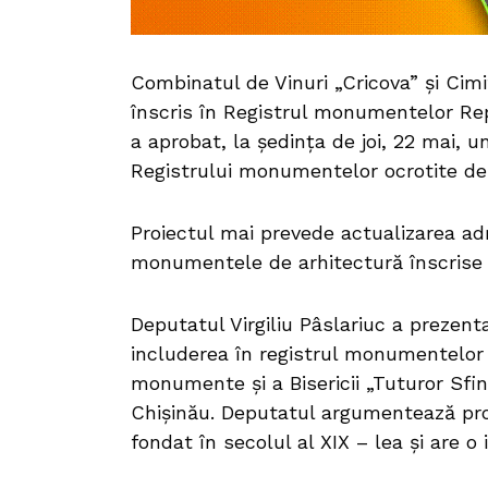
Combinatul de Vinuri „Cricova” și Cimi
înscris în Registrul monumentelor Rep
a aprobat, la ședința de joi, 22 mai, 
Registrului monumentelor ocrotite de
Proiectul mai prevede actualizarea adre
monumentele de arhitectură înscrise
Deputatul Virgiliu Pâslariuc a preze
includerea în registrul monumentelor 
monumente și a Bisericii „Tuturor Sfinț
Chișinău. Deputatul argumentează pro
fondat în secolul al XIX – lea și are o