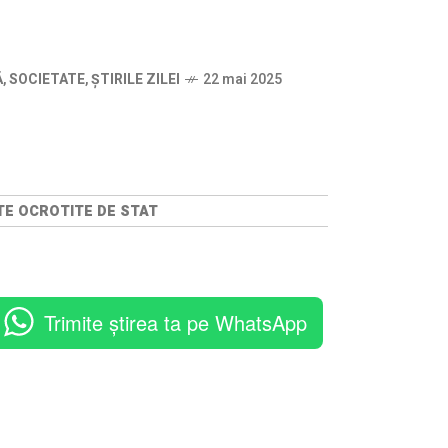
Ă
,
SOCIETATE
,
ȘTIRILE ZILEI
22 mai 2025
NTE OCROTITE DE STAT
Trimite știrea ta pe WhatsApp