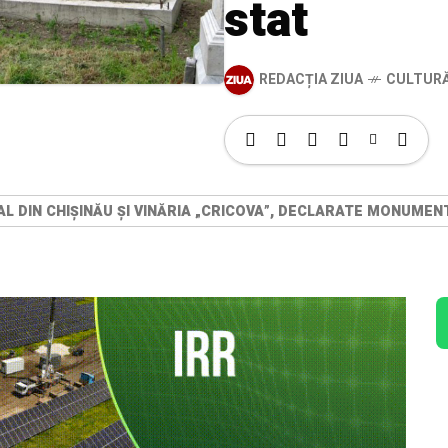
stat
REDACȚIA ZIUA
CULTUR
AL DIN CHIȘINĂU ȘI VINĂRIA „CRICOVA”, DECLARATE MONUME