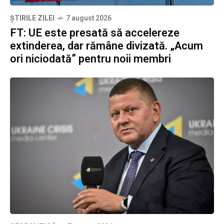
ȘTIRILE ZILEI
7 august 2026
FT: UE este presată să accelereze
extinderea, dar rămâne divizată. „Acum
ori niciodată” pentru noii membri