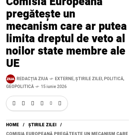
Comisia Europeană
pregătește un
mecanism care ar putea
limita dreptul de veto al
noilor state membre ale
UE
REDACȚIA ZIUA
EXTERNE
,
ȘTIRILE ZILEI
,
POLITICĂ
,
GEOPOLITICĂ
15 iunie 2026
HOME
ȘTIRILE ZILEI
COMISIA EUROPEANĂ PREGĂTEȘTE UN MECANISM CARE