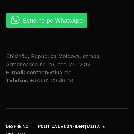
Scrie-ne pe WhatsApp
Chișinău, Republica Moldova, strada
Armenească nr. 28, cod MD-2012
E-mail:
contact@ziua.md
Telefon:
+373 61 20 80 78
DESPRE NOI
POLITICA DE CONFIDENȚIALITATE