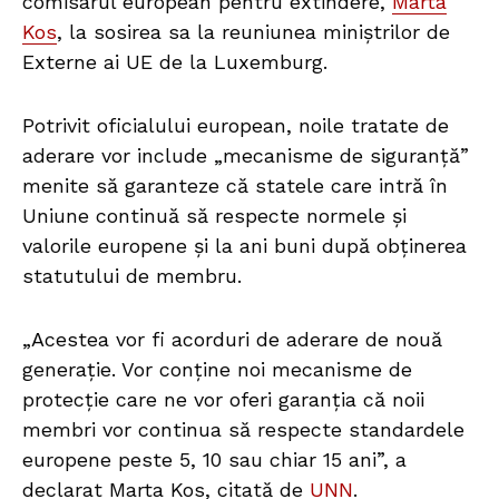
comisarul european pentru extindere,
Marta
Kos
, la sosirea sa la reuniunea miniștrilor de
Externe ai UE de la Luxemburg.
Potrivit oficialului european, noile tratate de
aderare vor include „mecanisme de siguranță”
menite să garanteze că statele care intră în
Uniune continuă să respecte normele și
valorile europene și la ani buni după obținerea
statutului de membru.
„Acestea vor fi acorduri de aderare de nouă
generație. Vor conține noi mecanisme de
protecție care ne vor oferi garanția că noii
membri vor continua să respecte standardele
europene peste 5, 10 sau chiar 15 ani”, a
declarat Marta Kos, citată de
UNN
.