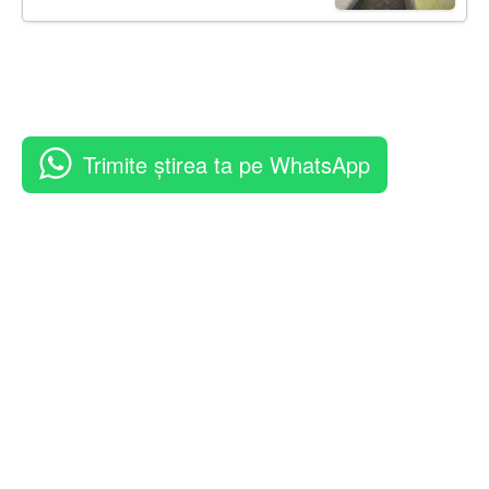
Trimite știrea ta pe WhatsApp