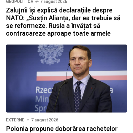
GEOPOLITICĂ
7 august 2026
Zalujnîi își explică declarațiile despre
NATO: „Susțin Alianța, dar ea trebuie să
se reformeze. Rusia a învățat să
contracareze aproape toate armele
EXTERNE
7 august 2026
Polonia propune doborârea rachetelor