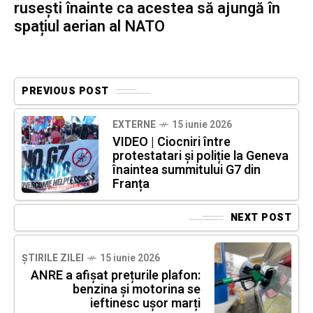
rusești înainte ca acestea să ajungă în
spațiul aerian al NATO
PREVIOUS POST
EXTERNE
15 iunie 2026
VIDEO | Ciocniri între
protestatari și poliție la Geneva
înaintea summitului G7 din
Franța
NEXT POST
ȘTIRILE ZILEI
15 iunie 2026
ANRE a afișat prețurile plafon:
benzina și motorina se
ieftinesc ușor marți