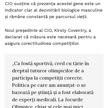
CIO susține că prezența acestei gene este un
indicator clar al dezvoltării biologice masculine
și rămâne constantă pe parcursul vieții.
Noul președinte al CIO, Kirsty Coventry, a
declarat că măsura este necesară pentru a
asigura corectitudinea competițiilor.
„Ca fostă sportivă, cred cu tărie în
dreptul tuturor olimpicilor de a
participa la competiții corecte.
Politica pe care am anunțat-o se
bazează pe știință și a fost elaborată
de experți medicali. La Jocurile
Olimpice, chiar și cele mai mici