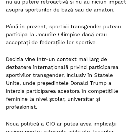
nu au putere retroactivă și nu au niciun impact
asupra sporturilor de bază sau de amatori.
Până în prezent, sportivii transgender puteau
participa la Jocurile Olimpice dacă erau
acceptați de federațiile lor sportive.
Decizia vine într-un context mai larg de
dezbatere internațională privind participarea
sportivilor transgender, inclusiv în Statele
Unite, unde președintele Donald Trump a
interzis participarea acestora în competițiile
feminine la nivel școlar, universitar și
profesionist.
Noua politică a CIO ar putea avea implicații
majore pentru viitoarele ediții ale Jocurilor