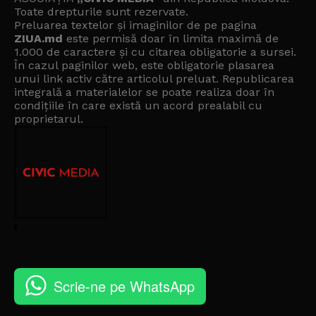
Toate drepturile sunt rezervate.
Preluarea textelor și imaginilor de pe pagina
ZIUA.md
este permisă doar în limita maximă de
1.000 de caractere și cu citarea obligatorie a sursei.
În cazul paginilor web, este obligatorie plasarea
unui link activ către articolul preluat. Republicarea
integrală a materialelor se poate realiza doar în
condițiile în care există un
acord prealabil cu
proprietarul
.
Scrie-ne pe WhatsApp