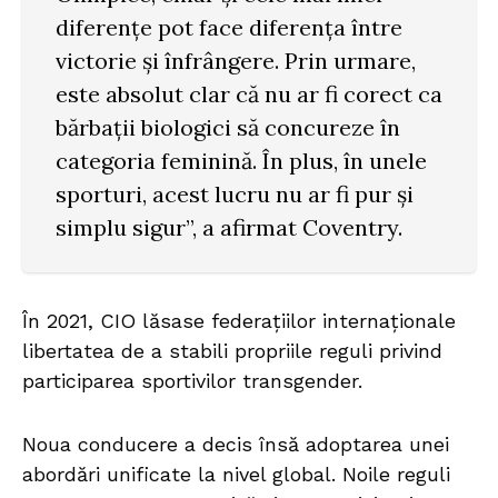
diferențe pot face diferența între
victorie și înfrângere. Prin urmare,
este absolut clar că nu ar fi corect ca
bărbații biologici să concureze în
categoria feminină. În plus, în unele
sporturi, acest lucru nu ar fi pur și
simplu sigur”, a afirmat Coventry.
În 2021, CIO lăsase federațiilor internaționale
libertatea de a stabili propriile reguli privind
participarea sportivilor transgender.
Noua conducere a decis însă adoptarea unei
abordări unificate la nivel global. Noile reguli