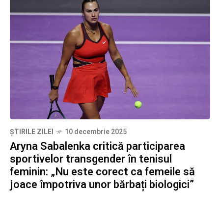
ȘTIRILE ZILEI
10 decembrie 2025
Aryna Sabalenka critică participarea
sportivelor transgender în tenisul
feminin: „Nu este corect ca femeile să
joace împotriva unor bărbați biologici”