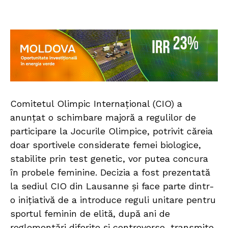
Comitetul Olimpic Internațional (CIO) a
anunțat o schimbare majoră a regulilor de
participare la Jocurile Olimpice, potrivit căreia
doar sportivele considerate femei biologice,
stabilite prin test genetic, vor putea concura
în probele feminine. Decizia a fost prezentată
la sediul CIO din Lausanne și face parte dintr-
o inițiativă de a introduce reguli unitare pentru
sportul feminin de elită, după ani de
reglementări diferite și controverse, transmite