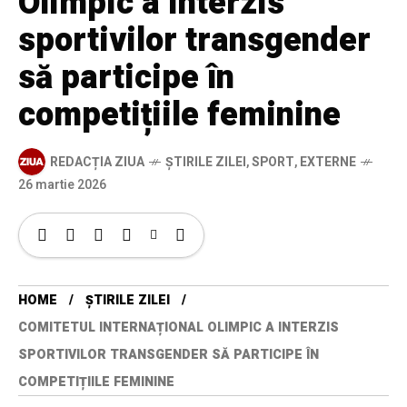
Olimpic a interzis
sportivilor transgender
să participe în
competițiile feminine
REDACȚIA ZIUA
ȘTIRILE ZILEI
,
SPORT
,
EXTERNE
26 martie 2026
HOME
ȘTIRILE ZILEI
COMITETUL INTERNAȚIONAL OLIMPIC A INTERZIS
SPORTIVILOR TRANSGENDER SĂ PARTICIPE ÎN
COMPETIȚIILE FEMININE